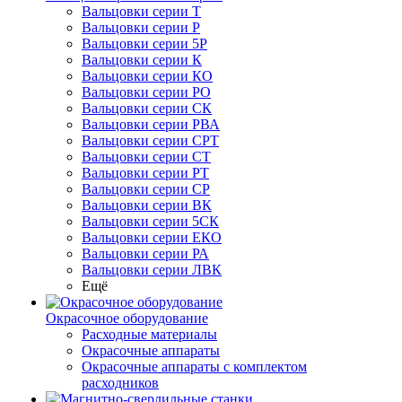
Вальцовки серии Т
Вальцовки серии Р
Вальцовки серии 5Р
Вальцовки серии К
Вальцовки серии КО
Вальцовки серии РО
Вальцовки серии СК
Вальцовки серии РВА
Вальцовки серии СРТ
Вальцовки серии СТ
Вальцовки серии РТ
Вальцовки серии СР
Вальцовки серии ВК
Вальцовки серии 5СК
Вальцовки серии ЕКО
Вальцовки серии РА
Вальцовки серии ЛВК
Ещё
Окрасочное оборудование
Расходные материалы
Окрасочные аппараты
Окрасочные аппараты с комплектом
расходников