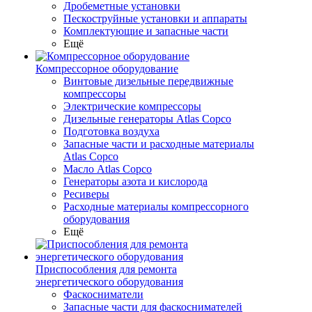
Дробеметные установки
Пескоструйные установки и аппараты
Комплектующие и запасные части
Ещё
Компрессорное оборудование
Винтовые дизельные передвижные
компрессоры
Электрические компрессоры
Дизельные генераторы Atlas Copco
Подготовка воздуха
Запасные части и расходные материалы
Atlas Copco
Масло Atlas Copco
Генераторы азота и кислорода
Ресиверы
Расходные материалы компрессорного
оборудования
Ещё
Приспособления для ремонта
энергетического оборудования
Фаскосниматели
Запасные части для фаскоснимателей