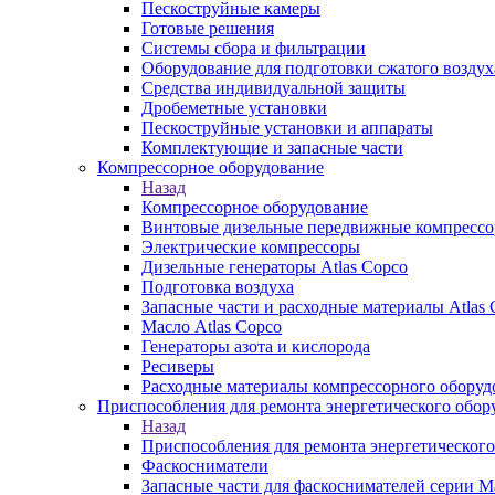
Пескоструйные камеры
Готовые решения
Системы сбора и фильтрации
Оборудование для подготовки сжатого воздух
Средства индивидуальной защиты
Дробеметные установки
Пескоструйные установки и аппараты
Комплектующие и запасные части
Компрессорное оборудование
Назад
Компрессорное оборудование
Винтовые дизельные передвижные компресс
Электрические компрессоры
Дизельные генераторы Atlas Copco
Подготовка воздуха
Запасные части и расходные материалы Atlas 
Масло Atlas Copco
Генераторы азота и кислорода
Ресиверы
Расходные материалы компрессорного оборуд
Приспособления для ремонта энергетического обор
Назад
Приспособления для ремонта энергетического
Фаскосниматели
Запасные части для фаскоснимателей серии М