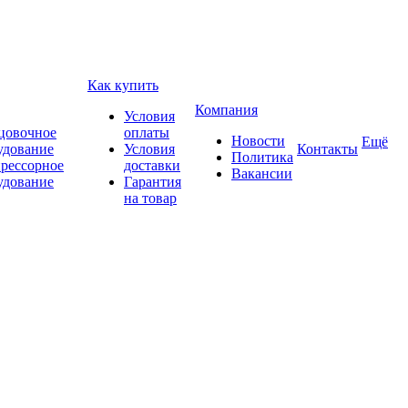
Как купить
Компания
Условия
цовочное
оплаты
Новости
Ещё
удование
Условия
Контакты
Политика
рессорное
доставки
Вакансии
удование
Гарантия
на товар