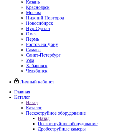
Казань
Красноярск
Москва
Нижний Новгород
Новосибирск
Нур-Султан
Омск
Пермь
Ростов-на-Дону
Самара
Санкт-Петербург
Уфа
Хабаровск
Челябинск
Личный кабинет
Главная
Каталог
Назад
Каталог
Пескоструйное оборудование
Назад
Пескоструйное оборудование
Дробеструйные камеры