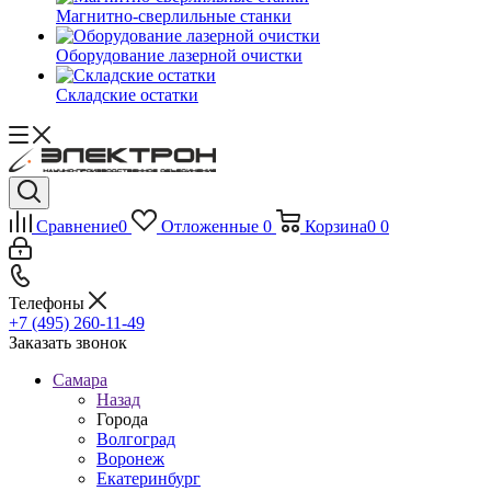
Магнитно-сверлильные станки
Оборудование лазерной очистки
Складские остатки
Сравнение
0
Отложенные
0
Корзина
0
0
Телефоны
+7 (495) 260-11-49
Заказать звонок
Самара
Назад
Города
Волгоград
Воронеж
Екатеринбург