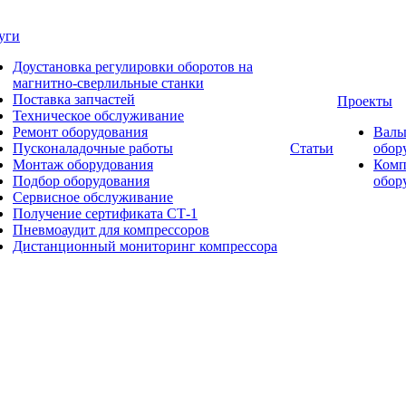
уги
Доустановка регулировки оборотов на
магнитно-сверлильные станки
Поставка запчастей
Проекты
Техническое обслуживание
Ремонт оборудования
Валь
Пусконаладочные работы
Статьи
обор
Монтаж оборудования
Комп
Подбор оборудования
обор
Сервисное обслуживание
Получение сертификата СТ-1
Пневмоаудит для компрессоров
Дистанционный мониторинг компрессора