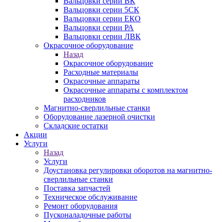
Вальцовки серии ВК
Вальцовки серии 5СК
Вальцовки серии ЕКО
Вальцовки серии РА
Вальцовки серии ЛВК
Окрасочное оборудование
Назад
Окрасочное оборудование
Расходные материалы
Окрасочные аппараты
Окрасочные аппараты с комплектом
расходников
Магнитно-сверлильные станки
Оборудование лазерной очистки
Складские остатки
Акции
Услуги
Назад
Услуги
Доустановка регулировки оборотов на магнитно-
сверлильные станки
Поставка запчастей
Техническое обслуживание
Ремонт оборудования
Пусконаладочные работы