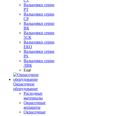
СТ
Вальцовки серии
РТ
Вальцовки серии
СР
Вальцовки серии
ВК
Вальцовки серии
5СК
Вальцовки серии
ЕКО
Вальцовки серии
РА
Вальцовки серии
ЛВК
Ещё
Окрасочное
оборудование
Расходные
материалы
Окрасочные
аппараты
Окрасочные