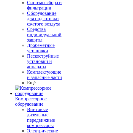
Системы сбора и
фильтрации
Оборудование
для подготовки
сжатого воздуха
Средства
индивидуальной
защиты
Дробеметные
установки
Пескоструйные
установки и
аппараты
Комплектующие
и запасные части
Ещё
Компрессорное
оборудование
Винтовые
дизельные
передвижные
компрессоры
Электрические