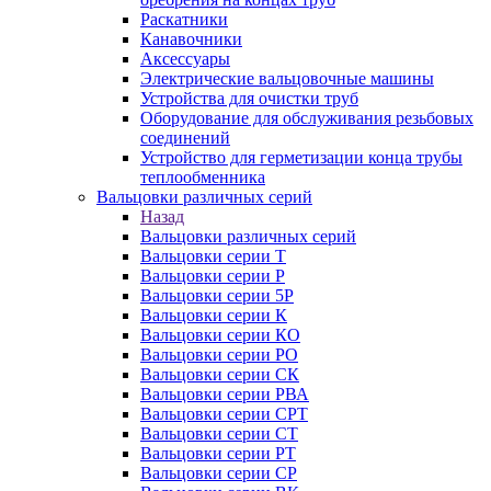
Раскатники
Канавочники
Аксессуары
Электрические вальцовочные машины
Устройства для очистки труб
Оборудование для обслуживания резьбовых
соединений
Устройство для герметизации конца трубы
теплообменника
Вальцовки различных серий
Назад
Вальцовки различных серий
Вальцовки серии Т
Вальцовки серии Р
Вальцовки серии 5Р
Вальцовки серии К
Вальцовки серии КО
Вальцовки серии РО
Вальцовки серии СК
Вальцовки серии РВА
Вальцовки серии СРТ
Вальцовки серии СТ
Вальцовки серии РТ
Вальцовки серии СР