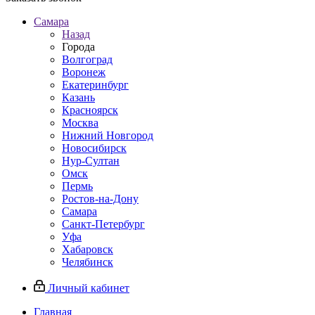
Самара
Назад
Города
Волгоград
Воронеж
Екатеринбург
Казань
Красноярск
Москва
Нижний Новгород
Новосибирск
Нур-Султан
Омск
Пермь
Ростов-на-Дону
Самара
Санкт-Петербург
Уфа
Хабаровск
Челябинск
Личный кабинет
Главная