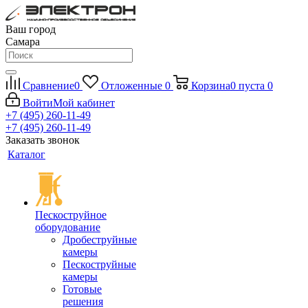
Ваш город
Самара
Сравнение
0
Отложенные
0
Корзина
0
пуста
0
Войти
Мой кабинет
+7 (495) 260-11-49
+7 (495) 260-11-49
Заказать звонок
Каталог
Пескоструйное
оборудование
Дробеструйные
камеры
Пескоструйные
камеры
Готовые
решения