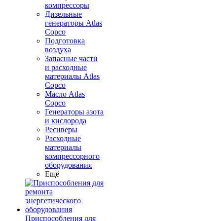
компрессоры
Дизельные
генераторы Atlas
Copco
Подготовка
воздуха
Запасные части
и расходные
материалы Atlas
Copco
Масло Atlas
Copco
Генераторы азота
и кислорода
Ресиверы
Расходные
материалы
компрессорного
оборудования
Ещё
Приспособления для