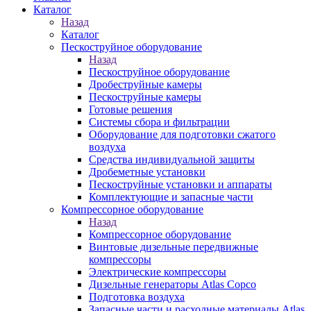
Каталог
Назад
Каталог
Пескоструйное оборудование
Назад
Пескоструйное оборудование
Дробеструйные камеры
Пескоструйные камеры
Готовые решения
Системы сбора и фильтрации
Оборудование для подготовки сжатого
воздуха
Средства индивидуальной защиты
Дробеметные установки
Пескоструйные установки и аппараты
Комплектующие и запасные части
Компрессорное оборудование
Назад
Компрессорное оборудование
Винтовые дизельные передвижные
компрессоры
Электрические компрессоры
Дизельные генераторы Atlas Copco
Подготовка воздуха
Запасные части и расходные материалы Atlas