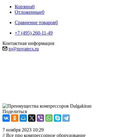
Корзина
0
Отложенные
0
Сравнение товаров
0
+7 (495) 260-11-49
Контактная информация
to@novatecs.ru
Преимущества компрессоров
Dalgakiran
Компрессор европейского качества производства Dalgakiran
поставляются в Россию по выгодной цене!
Поделиться
7 ноября 2023 10:29
// Все про компрессорное оборудование