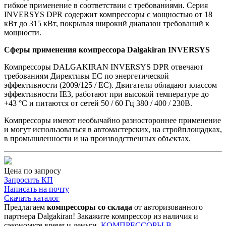
гибкое применение в соответствии с требованиями. Серия
INVERSYS DPR содержит компрессоры с мощностью от 18
кВт до 315 кВт, покрывая широкий диапазон требований к
мощности.
Сферы применения компрессора Dalgakiran INVERSYS
Компрессоры DALGAKIRAN INVERSYS DPR отвечают
требованиям Директивы ЕС по энергетической
эффективности (2009/125 / ЕС). Двигатели обладают классом
эффективности IE3, работают при высокой температуре до
+43 °C и питаются от сетей 50 / 60 Гц 380 / 400 / 230В.
Компрессоры имеют необычайно разностороннее применение
и могут использоваться в автомастерских, на стройплощадках,
в промышленности и на производственных объектах.
Цена по запросу
Запросить КП
Написать на почту
Скачать каталог
Предлагаем
компрессоры со склада
от авторизованного
партнера Dalgakiran! Закажите компрессор из наличия и
сэкономьте время и деньги.
КОМПРЕССОРЫ В