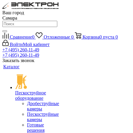
Ваш город
Самара
Сравнение
0
Отложенные
0
Корзина
0
пуста
0
Войти
Мой кабинет
+7 (495) 260-11-49
+7 (495) 260-11-49
Заказать звонок
Каталог
Пескоструйное
оборудование
Дробеструйные
камеры
Пескоструйные
камеры
Готовые
решения