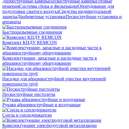
Дробеструйные камеры
Пескоструйные камеры
Готовые
решения
Системы сбора и фильтрации
Оборудование для
подготовки сжатого воздуха
Средства индивидуальной
защиты
Дробеметные установки
Пескоструйные установки и
аппараты
Быстроразъемные соединения
Комплект КПДУ REMCON
Комплектующие, запасные и расходные части к
абразивоструйному оборудованию
Насадки для абразивоструйной очистки внутренней
поверхности труб
Пескоструйные пистолеты
Рукава абразивоструйные и воздушные
Сопла и соплодержатели
Комплектующие электродуговой металлизации