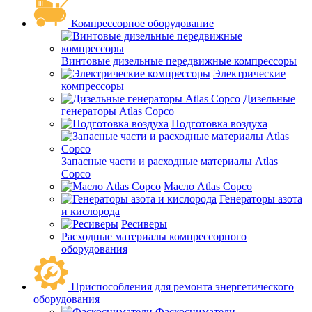
Компрессорное оборудование
Винтовые дизельные передвижные компрессоры
Электрические
компрессоры
Дизельные
генераторы Atlas Copco
Подготовка воздуха
Запасные части и расходные материалы Atlas
Copco
Масло Atlas Copco
Генераторы азота
и кислорода
Ресиверы
Расходные материалы компрессорного
оборудования
Приспособления для ремонта энергетического
оборудования
Фаскосниматели