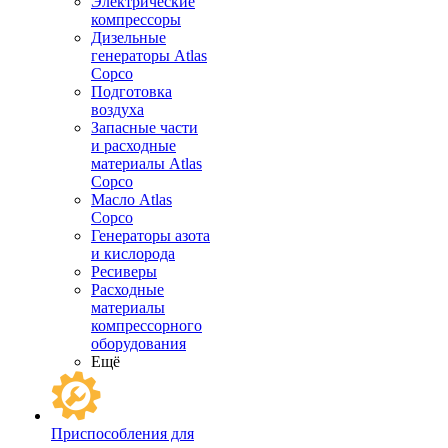
Электрические
компрессоры
Дизельные
генераторы Atlas
Copco
Подготовка
воздуха
Запасные части
и расходные
материалы Atlas
Copco
Масло Atlas
Copco
Генераторы азота
и кислорода
Ресиверы
Расходные
материалы
компрессорного
оборудования
Ещё
Приспособления для