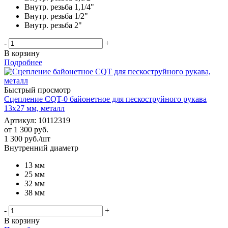
Внутр. резьба 1,1/4"
Внутр. резьба 1/2"
Внутр. резьба 2"
-
+
В корзину
Подробнее
Быстрый просмотр
Сцепление CQT-0 байонетное для пескоструйного рукава
13х27 мм, металл
Артикул: 10112319
от
1 300 руб.
1 300
руб.
/шт
Внутренний диаметр
13 мм
25 мм
32 мм
38 мм
-
+
В корзину