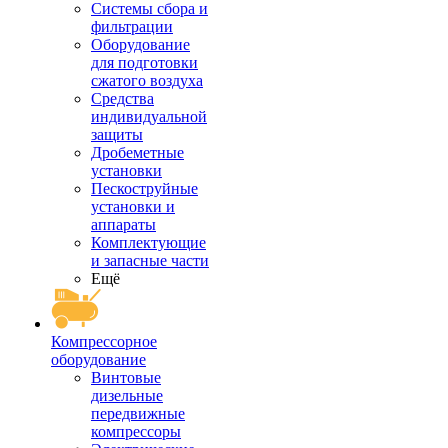
Системы сбора и
фильтрации
Оборудование
для подготовки
сжатого воздуха
Средства
индивидуальной
защиты
Дробеметные
установки
Пескоструйные
установки и
аппараты
Комплектующие
и запасные части
Ещё
Компрессорное
оборудование
Винтовые
дизельные
передвижные
компрессоры