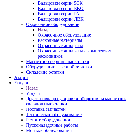
Вальцовки серии 5СК
Вальцовки серии ЕКО
Вальцовки серии РА
Вальцовки серии ЛВК
Окрасочное оборудование
Назад
Окрасочное оборудование
Расходные материалы
Окрасочные аппараты
Окрасочные аппараты с комплектом
расходников
Магнитно-сверлильные станки
Оборудование лазерной очистки
Складские остатки
Акции
Услуги
Назад
Услуги
Доустановка регулировки оборотов на магнитно-
сверлильные станки
Поставка запчастей
Техническое обслуживание
Ремонт оборудования
Пусконаладочные работы
Монтаж оборудования