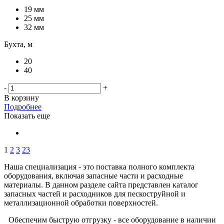
19 мм
25 мм
32 мм
Бухта, м
20
40
-
+
В корзину
Подробнее
Показать еще
1
2
3
23
Наша специализация - это поставка полного комплекта
оборудования, включая запасные части и расходные
материалы. В данном разделе сайта представлен каталог
запасных частей и расходников для пескоструйной и
металлизационной обработки поверхностей.
Обеспечим быструю отгрузку - все оборудование в наличии