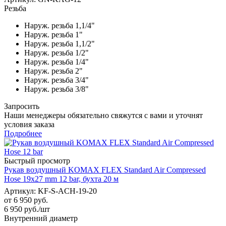
Резьба
Наруж. резьба 1,1/4"
Наруж. резьба 1"
Наруж. резьба 1,1/2"
Наруж. резьба 1/2"
Наруж. резьба 1/4"
Наруж. резьба 2"
Наруж. резьба 3/4"
Наруж. резьба 3/8"
Запросить
Наши менеджеры обязательно свяжутся с вами и уточнят
условия заказа
Подробнее
Быстрый просмотр
Рукав воздушный KOMAX FLEX Standard Air Compressed
Hose 19х27 mm 12 bar, бухта 20 м
Артикул: KF-S-ACH-19-20
от
6 950 руб.
6 950
руб.
/шт
Внутренний диаметр