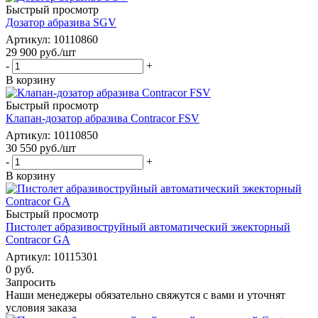
Быстрый просмотр
Дозатор абразива SGV
Артикул: 10110860
29 900
руб.
/шт
-
+
В корзину
Быстрый просмотр
Клапан-дозатор абразива Contracor FSV
Артикул: 10110850
30 550
руб.
/шт
-
+
В корзину
Быстрый просмотр
Пистолет абразивоструйный автоматический эжекторный
Contracor GA
Артикул: 10115301
0 руб.
Запросить
Наши менеджеры обязательно свяжутся с вами и уточнят
условия заказа