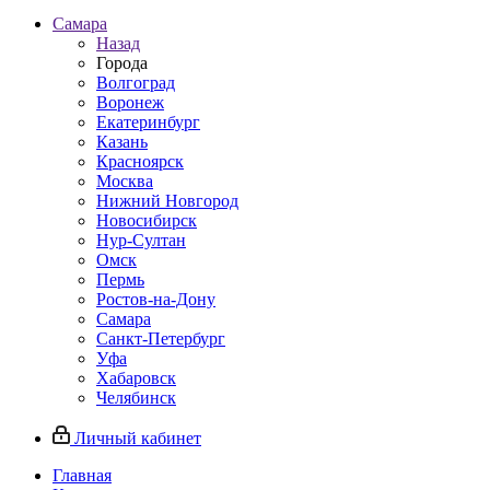
Самара
Назад
Города
Волгоград
Воронеж
Екатеринбург
Казань
Красноярск
Москва
Нижний Новгород
Новосибирск
Нур-Султан
Омск
Пермь
Ростов-на-Дону
Самара
Санкт-Петербург
Уфа
Хабаровск
Челябинск
Личный кабинет
Главная