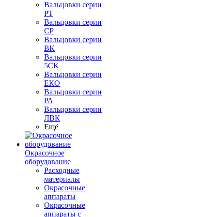
Вальцовки серии
РТ
Вальцовки серии
СР
Вальцовки серии
ВК
Вальцовки серии
5СК
Вальцовки серии
ЕКО
Вальцовки серии
РА
Вальцовки серии
ЛВК
Ещё
Окрасочное
оборудование
Расходные
материалы
Окрасочные
аппараты
Окрасочные
аппараты с