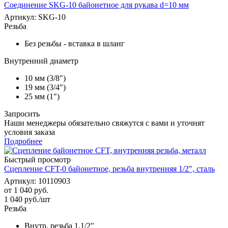
Соединение SKG-10 байонетное для рукава d=10 мм
Артикул: SKG-10
Резьба
Без резьбы - вставка в шланг
Внутренний диаметр
10 мм (3/8")
19 мм (3/4")
25 мм (1")
Запросить
Наши менеджеры обязательно свяжутся с вами и уточнят
условия заказа
Подробнее
Быстрый просмотр
Сцепление CFT-0 байонетное, резьба внутренняя 1/2", сталь
Артикул: 10110903
от
1 040 руб.
1 040
руб.
/шт
Резьба
Внутр. резьба 1,1/2"