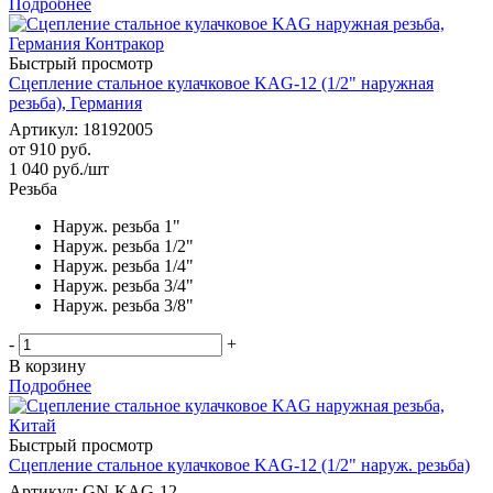
Подробнее
Быстрый просмотр
Сцепление стальное кулачковое KAG-12 (1/2" наружная
резьба), Германия
Артикул: 18192005
от
910 руб.
1 040
руб.
/шт
Резьба
Наруж. резьба 1"
Наруж. резьба 1/2"
Наруж. резьба 1/4"
Наруж. резьба 3/4"
Наруж. резьба 3/8"
-
+
В корзину
Подробнее
Быстрый просмотр
Сцепление стальное кулачковое KAG-12 (1/2" наруж. резьба)
Артикул: GN-KAG-12