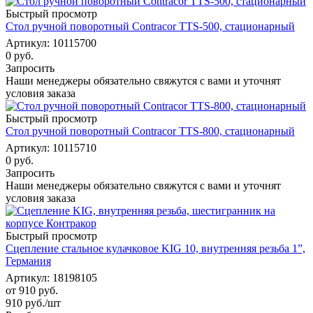
Быстрый просмотр
Стол ручной поворотный Contracor TTS-500, стационарный
Артикул: 10115700
0 руб.
Запросить
Наши менеджеры обязательно свяжутся с вами и уточнят
условия заказа
Быстрый просмотр
Стол ручной поворотный Contracor TTS-800, стационарный
Артикул: 10115710
0 руб.
Запросить
Наши менеджеры обязательно свяжутся с вами и уточнят
условия заказа
Быстрый просмотр
Сцепление стальное кулачковое KIG 10, внутренняя резьба 1”,
Германия
Артикул: 18198105
от
910 руб.
910
руб.
/шт