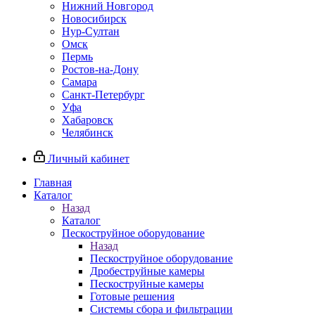
Нижний Новгород
Новосибирск
Нур-Султан
Омск
Пермь
Ростов-на-Дону
Самара
Санкт-Петербург
Уфа
Хабаровск
Челябинск
Личный кабинет
Главная
Каталог
Назад
Каталог
Пескоструйное оборудование
Назад
Пескоструйное оборудование
Дробеструйные камеры
Пескоструйные камеры
Готовые решения
Системы сбора и фильтрации