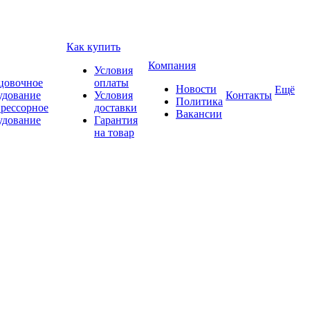
Как купить
Компания
Условия
цовочное
оплаты
Новости
Ещё
удование
Условия
Контакты
Политика
рессорное
доставки
Вакансии
удование
Гарантия
на товар