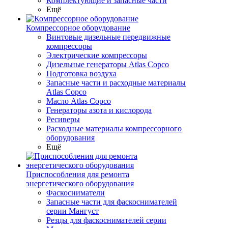
Комплектующие и запасные части
Ещё
Компрессорное оборудование
Винтовые дизельные передвижные
компрессоры
Электрические компрессоры
Дизельные генераторы Atlas Copco
Подготовка воздуха
Запасные части и расходные материалы
Atlas Copco
Масло Atlas Copco
Генераторы азота и кислорода
Ресиверы
Расходные материалы компрессорного
оборудования
Ещё
Приспособления для ремонта
энергетического оборудования
Фаскосниматели
Запасные части для фаскоснимателей
серии Мангуст
Резцы для фаскоснимателей серии