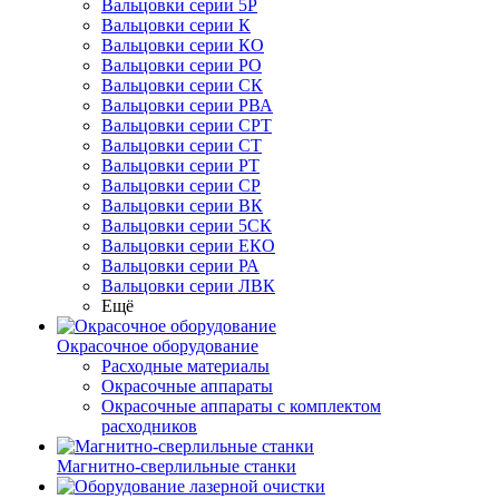
Вальцовки серии 5Р
Вальцовки серии К
Вальцовки серии КО
Вальцовки серии РО
Вальцовки серии СК
Вальцовки серии РВА
Вальцовки серии СРТ
Вальцовки серии СТ
Вальцовки серии РТ
Вальцовки серии СР
Вальцовки серии ВК
Вальцовки серии 5СК
Вальцовки серии ЕКО
Вальцовки серии РА
Вальцовки серии ЛВК
Ещё
Окрасочное оборудование
Расходные материалы
Окрасочные аппараты
Окрасочные аппараты с комплектом
расходников
Магнитно-сверлильные станки