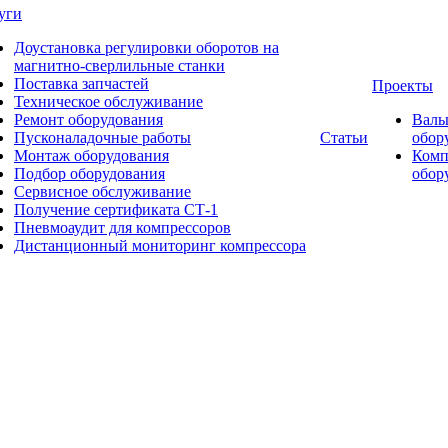
уги
Доустановка регулировки оборотов на
магнитно-сверлильные станки
Поставка запчастей
Проекты
Техническое обслуживание
Ремонт оборудования
Валь
Пусконаладочные работы
Статьи
обор
Монтаж оборудования
Комп
Подбор оборудования
обор
Сервисное обслуживание
Получение сертификата СТ-1
Пневмоаудит для компрессоров
Дистанционный мониторинг компрессора