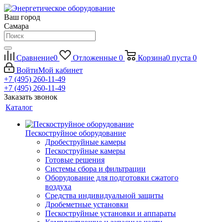
Ваш город
Самара
Сравнение
0
Отложенные
0
Корзина
0
пуста
0
Войти
Мой кабинет
+7 (495) 260-11-49
+7 (495) 260-11-49
Заказать звонок
Каталог
Пескоструйное оборудование
Дробеструйные камеры
Пескоструйные камеры
Готовые решения
Системы сбора и фильтрации
Оборудование для подготовки сжатого
воздуха
Средства индивидуальной защиты
Дробеметные установки
Пескоструйные установки и аппараты