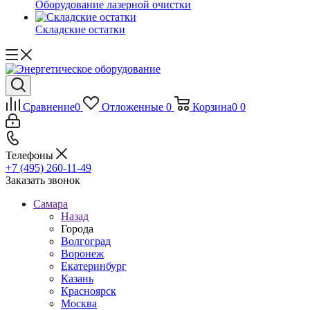
Оборудование лазерной очистки
Складские остатки
Сравнение
0
Отложенные
0
Корзина
0
0
Телефоны
+7 (495) 260-11-49
Заказать звонок
Самара
Назад
Города
Волгоград
Воронеж
Екатеринбург
Казань
Красноярск
Москва