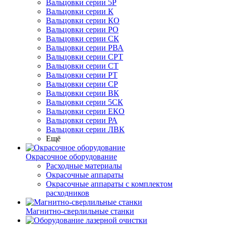
Вальцовки серии 5Р
Вальцовки серии К
Вальцовки серии КО
Вальцовки серии РО
Вальцовки серии СК
Вальцовки серии РВА
Вальцовки серии СРТ
Вальцовки серии СТ
Вальцовки серии РТ
Вальцовки серии СР
Вальцовки серии ВК
Вальцовки серии 5СК
Вальцовки серии ЕКО
Вальцовки серии РА
Вальцовки серии ЛВК
Ещё
Окрасочное оборудование
Расходные материалы
Окрасочные аппараты
Окрасочные аппараты с комплектом
расходников
Магнитно-сверлильные станки