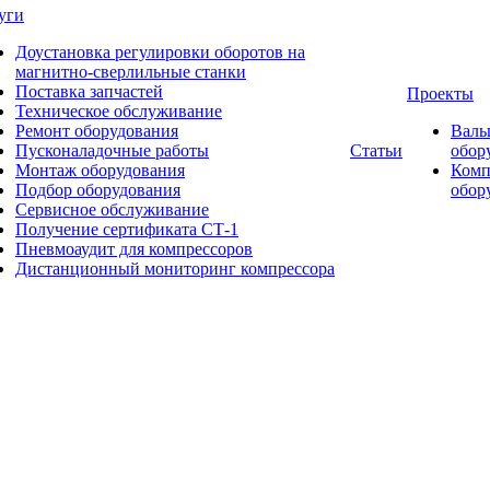
уги
Доустановка регулировки оборотов на
магнитно-сверлильные станки
Поставка запчастей
Проекты
Техническое обслуживание
Ремонт оборудования
Валь
Пусконаладочные работы
Статьи
обор
Монтаж оборудования
Комп
Подбор оборудования
обор
Сервисное обслуживание
Получение сертификата СТ-1
Пневмоаудит для компрессоров
Дистанционный мониторинг компрессора