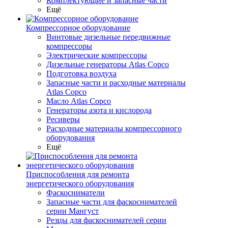
Комплектующие и запасные части
Ещё
Компрессорное оборудование
Винтовые дизельные передвижные
компрессоры
Электрические компрессоры
Дизельные генераторы Atlas Copco
Подготовка воздуха
Запасные части и расходные материалы
Atlas Copco
Масло Atlas Copco
Генераторы азота и кислорода
Ресиверы
Расходные материалы компрессорного
оборудования
Ещё
Приспособления для ремонта
энергетического оборудования
Фаскосниматели
Запасные части для фаскоснимателей
серии Мангуст
Резцы для фаскоснимателей серии