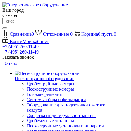
Ваш город
Самара
Сравнение
0
Отложенные
0
Корзина
0
пуста
0
Войти
Мой кабинет
+7 (495) 260-11-49
+7 (495) 260-11-49
Заказать звонок
Каталог
Пескоструйное оборудование
Дробеструйные камеры
Пескоструйные камеры
Готовые решения
Системы сбора и фильтрации
Оборудование для подготовки сжатого
воздуха
Средства индивидуальной защиты
Дробеметные установки
Пескоструйные установки и аппараты