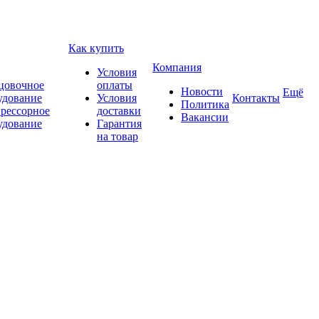
Как купить
Компания
Условия
цовочное
оплаты
Новости
Ещё
удование
Условия
Контакты
Политика
рессорное
доставки
Вакансии
удование
Гарантия
на товар