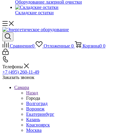
Оборудование лазерной очистки
Складские остатки
Сравнение
0
Отложенные
0
Корзина
0
0
Телефоны
+7 (495) 260-11-49
Заказать звонок
Самара
Назад
Города
Волгоград
Воронеж
Екатеринбург
Казань
Красноярск
Москва