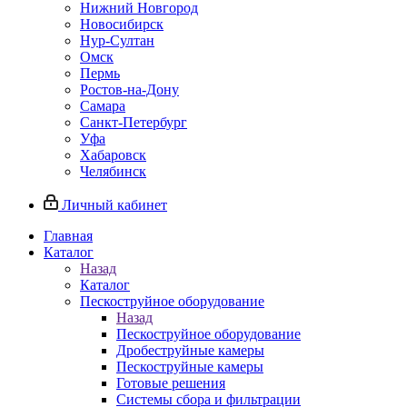
Нижний Новгород
Новосибирск
Нур-Султан
Омск
Пермь
Ростов-на-Дону
Самара
Санкт-Петербург
Уфа
Хабаровск
Челябинск
Личный кабинет
Главная
Каталог
Назад
Каталог
Пескоструйное оборудование
Назад
Пескоструйное оборудование
Дробеструйные камеры
Пескоструйные камеры
Готовые решения
Системы сбора и фильтрации