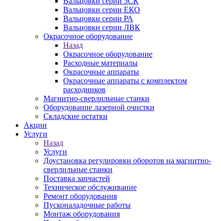
Вальцовки серии 5СК
Вальцовки серии ЕКО
Вальцовки серии РА
Вальцовки серии ЛВК
Окрасочное оборудование
Назад
Окрасочное оборудование
Расходные материалы
Окрасочные аппараты
Окрасочные аппараты с комплектом
расходников
Магнитно-сверлильные станки
Оборудование лазерной очистки
Складские остатки
Акции
Услуги
Назад
Услуги
Доустановка регулировки оборотов на магнитно-
сверлильные станки
Поставка запчастей
Техническое обслуживание
Ремонт оборудования
Пусконаладочные работы
Монтаж оборудования