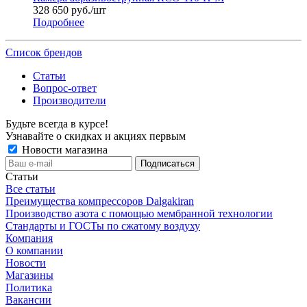
328 650
руб.
/шт
Подробнее
Список брендов
Статьи
Вопрос-ответ
Производители
Будьте всегда в курсе!
Узнавайте о скидках и акциях первым
Новости магазина
Статьи
Все статьи
Преимущества компрессоров Dalgakiran
Производство азота с помощью мембранной технологии
Стандарты и ГОСТы по сжатому воздуху
Компания
О компании
Новости
Магазины
Политика
Вакансии