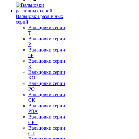
Вальцовки различных
серий
Вальцовки серии
Т
Вальцовки серии
Р
Вальцовки серии
5Р
Вальцовки серии
К
Вальцовки серии
КО
Вальцовки серии
РО
Вальцовки серии
СК
Вальцовки серии
РВА
Вальцовки серии
СРТ
Вальцовки серии
СТ