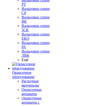
Вальцовки серии
РТ
Вальцовки серии
СР
Вальцовки серии
ВК
Вальцовки серии
5СК
Вальцовки серии
ЕКО
Вальцовки серии
РА
Вальцовки серии
ЛВК
Ещё
Окрасочное
оборудование
Расходные
материалы
Окрасочные
аппараты
Окрасочные
аппараты с