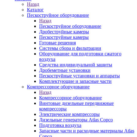
Назад
Каталог
Пескоструйное оборудование
Назад
Пескоструйное оборудование
Дробеструйные камеры
Пескоструйные камеры
Готовые решения
Системы сбора и фильтрации
Оборудование для подготовки сжатого
воздуха
Средства индивидуальной защиты
Дробеметные установки
Пескоструйные установки и аппараты
Комплектующие и запасные части
Компрессорное оборудование
Назад
Компрессорное оборудование
Винтовые дизельные передвижные
компрессоры
Электрические компрессоры
Дизельные генераторы Atlas Copco
Подготовка воздуха
Запасные части и расходные материалы Atlas
Copco