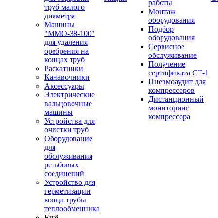
работы
труб малого
Монтаж
диаметра
оборудования
Машины
Подбор
"ММО-38-100"
оборудования
для удаления
Сервисное
оребрения на
обслуживание
концах труб
Получение
Раскатники
сертификата СТ-1
Канавочники
Пневмоаудит для
Аксессуары
компрессоров
Электрические
Дистанционный
вальцовочные
мониторинг
машины
компрессора
Устройства для
очистки труб
Оборудование
для
обслуживания
резьбовых
соединений
Устройство для
герметизации
конца трубы
теплообменника
Ещё