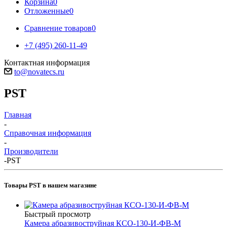
Корзина
0
Отложенные
0
Сравнение товаров
0
+7 (495) 260-11-49
Контактная информация
to@novatecs.ru
PST
Главная
-
Справочная информация
-
Производители
-
PST
Товары PST в нашем магазине
Быстрый просмотр
Камера абразивоструйная КСО-130-И-ФВ-М