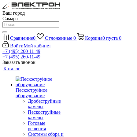
Ваш город
Самара
Сравнение
0
Отложенные
0
Корзина
0
пуста
0
Войти
Мой кабинет
+7 (495) 260-11-49
+7 (495) 260-11-49
Заказать звонок
Каталог
Пескоструйное
оборудование
Дробеструйные
камеры
Пескоструйные
камеры
Готовые
решения
Системы сбора и