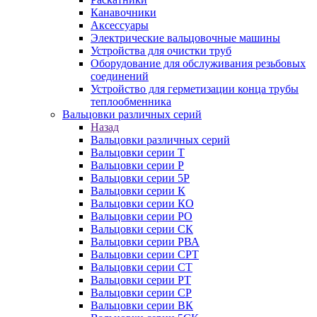
Канавочники
Аксессуары
Электрические вальцовочные машины
Устройства для очистки труб
Оборудование для обслуживания резьбовых
соединений
Устройство для герметизации конца трубы
теплообменника
Вальцовки различных серий
Назад
Вальцовки различных серий
Вальцовки серии Т
Вальцовки серии Р
Вальцовки серии 5Р
Вальцовки серии К
Вальцовки серии КО
Вальцовки серии РО
Вальцовки серии СК
Вальцовки серии РВА
Вальцовки серии СРТ
Вальцовки серии СТ
Вальцовки серии РТ
Вальцовки серии СР
Вальцовки серии ВК