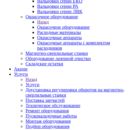
Вальцовки серии ЕКО
Вальцовки серии РА
Вальцовки серии ЛВК
Окрасочное оборудование
Назад
Окрасочное оборудование
Расходные материалы
Окрасочные аппараты
Окрасочные аппараты с комплектом
расходников
Магнитно-сверлильные станки
Оборудование лазерной очистки
Складские остатки
Акции
Услуги
Назад
Услуги
Доустановка регулировки оборотов на магнитно-
сверлильные станки
Поставка запчастей
Техническое обслуживание
Ремонт оборудования
Пусконаладочные работы
Монтаж оборудования
Подбор оборудования