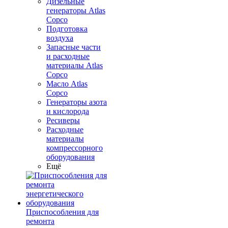
Дизельные
генераторы Atlas
Copco
Подготовка
воздуха
Запасные части
и расходные
материалы Atlas
Copco
Масло Atlas
Copco
Генераторы азота
и кислорода
Ресиверы
Расходные
материалы
компрессорного
оборудования
Ещё
Приспособления для
ремонта