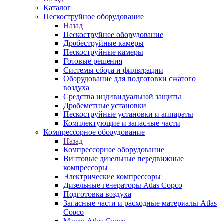
Каталог
Пескоструйное оборудование
Назад
Пескоструйное оборудование
Дробеструйные камеры
Пескоструйные камеры
Готовые решения
Системы сбора и фильтрации
Оборудование для подготовки сжатого
воздуха
Средства индивидуальной защиты
Дробеметные установки
Пескоструйные установки и аппараты
Комплектующие и запасные части
Компрессорное оборудование
Назад
Компрессорное оборудование
Винтовые дизельные передвижные
компрессоры
Электрические компрессоры
Дизельные генераторы Atlas Copco
Подготовка воздуха
Запасные части и расходные материалы Atlas
Copco
Масло Atlas Copco