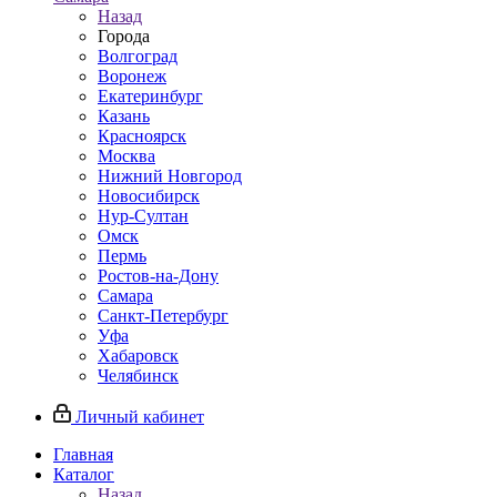
Назад
Города
Волгоград
Воронеж
Екатеринбург
Казань
Красноярск
Москва
Нижний Новгород
Новосибирск
Нур-Султан
Омск
Пермь
Ростов-на-Дону
Самара
Санкт-Петербург
Уфа
Хабаровск
Челябинск
Личный кабинет
Главная
Каталог
Назад