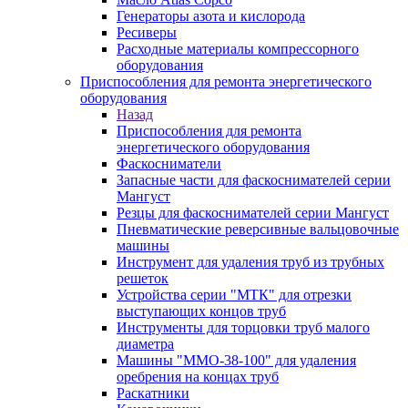
Генераторы азота и кислорода
Ресиверы
Расходные материалы компрессорного
оборудования
Приспособления для ремонта энергетического
оборудования
Назад
Приспособления для ремонта
энергетического оборудования
Фаскосниматели
Запасные части для фаскоснимателей серии
Мангуст
Резцы для фаскоснимателей серии Мангуст
Пневматические реверсивные вальцовочные
машины
Инструмент для удаления труб из трубных
решеток
Устройства серии "МТК" для отрезки
выступающих концов труб
Инструменты для торцовки труб малого
диаметра
Машины "ММО-38-100" для удаления
оребрения на концах труб
Раскатники