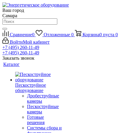
Ваш город
Самара
Сравнение
0
Отложенные
0
Корзина
0
пуста
0
Войти
Мой кабинет
+7 (495) 260-11-49
+7 (495) 260-11-49
Заказать звонок
Каталог
Пескоструйное
оборудование
Дробеструйные
камеры
Пескоструйные
камеры
Готовые
решения
Системы сбора и