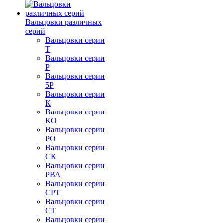
Вальцовки различных
серий
Вальцовки серии
Т
Вальцовки серии
Р
Вальцовки серии
5Р
Вальцовки серии
К
Вальцовки серии
КО
Вальцовки серии
РО
Вальцовки серии
СК
Вальцовки серии
РВА
Вальцовки серии
СРТ
Вальцовки серии
СТ
Вальцовки серии