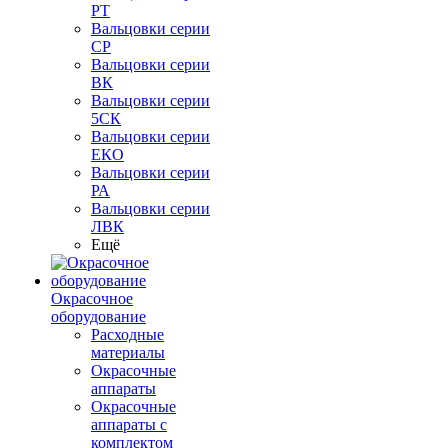
РТ
Вальцовки серии
СР
Вальцовки серии
ВК
Вальцовки серии
5СК
Вальцовки серии
ЕКО
Вальцовки серии
РА
Вальцовки серии
ЛВК
Ещё
Окрасочное
оборудование
Расходные
материалы
Окрасочные
аппараты
Окрасочные
аппараты с
комплектом