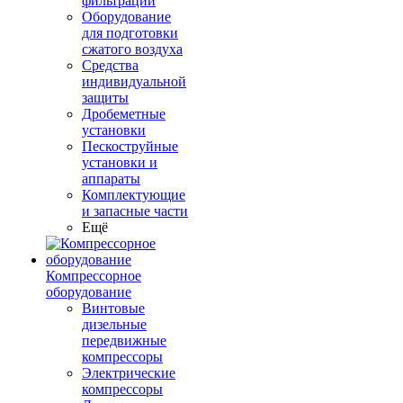
фильтрации
Оборудование
для подготовки
сжатого воздуха
Средства
индивидуальной
защиты
Дробеметные
установки
Пескоструйные
установки и
аппараты
Комплектующие
и запасные части
Ещё
Компрессорное
оборудование
Винтовые
дизельные
передвижные
компрессоры
Электрические
компрессоры