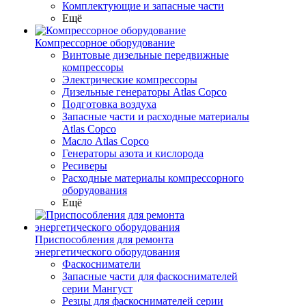
Комплектующие и запасные части
Ещё
Компрессорное оборудование
Винтовые дизельные передвижные
компрессоры
Электрические компрессоры
Дизельные генераторы Atlas Copco
Подготовка воздуха
Запасные части и расходные материалы
Atlas Copco
Масло Atlas Copco
Генераторы азота и кислорода
Ресиверы
Расходные материалы компрессорного
оборудования
Ещё
Приспособления для ремонта
энергетического оборудования
Фаскосниматели
Запасные части для фаскоснимателей
серии Мангуст
Резцы для фаскоснимателей серии