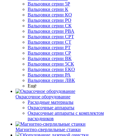
Вальцовки серии 5Р
Вальцовки серии К
Вальцовки серии КО
Вальцовки серии РО
Вальцовки серии СК
Вальцовки серии РВА
Вальцовки серии СРТ
Вальцовки серии СТ
Вальцовки серии РТ
Вальцовки серии СР
Вальцовки серии ВК
Вальцовки серии 5СК
Вальцовки серии ЕКО
Вальцовки серии РА
Вальцовки серии ЛВК
Ещё
Окрасочное оборудование
Расходные материалы
Окрасочные аппараты
Окрасочные аппараты с комплектом
расходников
Магнитно-сверлильные станки