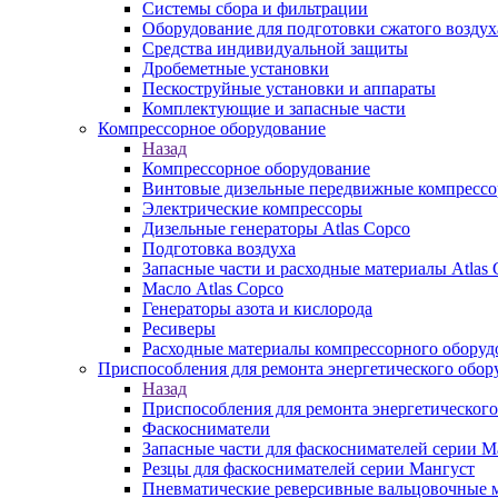
Системы сбора и фильтрации
Оборудование для подготовки сжатого воздух
Средства индивидуальной защиты
Дробеметные установки
Пескоструйные установки и аппараты
Комплектующие и запасные части
Компрессорное оборудование
Назад
Компрессорное оборудование
Винтовые дизельные передвижные компресс
Электрические компрессоры
Дизельные генераторы Atlas Copco
Подготовка воздуха
Запасные части и расходные материалы Atlas 
Масло Atlas Copco
Генераторы азота и кислорода
Ресиверы
Расходные материалы компрессорного оборуд
Приспособления для ремонта энергетического обор
Назад
Приспособления для ремонта энергетического
Фаскосниматели
Запасные части для фаскоснимателей серии М
Резцы для фаскоснимателей серии Мангуст
Пневматические реверсивные вальцовочные