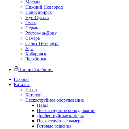
Москва
Нижний Новгород
Новосибирск
Нур-Султан
Омск
Пермь
Ростов-на-Дону
Самара
Санкт-Петербург
Уфа
Хабаровск
Челябинск
Личный кабинет
Главная
Каталог
Назад
Каталог
Пескоструйное оборудование
Назад
Пескоструйное оборудование
Дробеструйные камеры
Пескоструйные камеры
Готовые решения