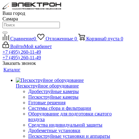
Ваш город
Самара
Сравнение
0
Отложенные
0
Корзина
0
пуста
0
Войти
Мой кабинет
+7 (495) 260-11-49
+7 (495) 260-11-49
Заказать звонок
Каталог
Пескоструйное оборудование
Дробеструйные камеры
Пескоструйные камеры
Готовые решения
Системы сбора и фильтрации
Оборудование для подготовки сжатого
воздуха
Средства индивидуальной защиты
Дробеметные установки
Пескоструйные установки и аппараты