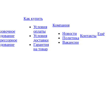
Как купить
Компания
Условия
цовочное
оплаты
Новости
Ещё
удование
Условия
Контакты
Политика
рессорное
доставки
Вакансии
удование
Гарантия
на товар