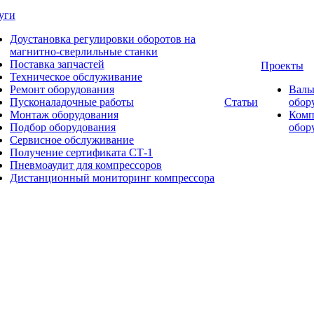
уги
Доустановка регулировки оборотов на
магнитно-сверлильные станки
Поставка запчастей
Проекты
Техническое обслуживание
Ремонт оборудования
Валь
Пусконаладочные работы
Статьи
обор
Монтаж оборудования
Комп
Подбор оборудования
обор
Сервисное обслуживание
Получение сертификата СТ-1
Пневмоаудит для компрессоров
Дистанционный мониторинг компрессора