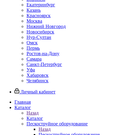
Екатеринбург
Казань
Красноярск
Москва
Нижний Новгород
Новосибирск
Нур-Султан
Омск
Пермь
Ростов-на-Дону
Самара
Санкт-Петербург
Уфа
Хабаровск
Челябинск
Личный кабинет
Главная
Каталог
Назад
Каталог
Пескоструйное оборудование
Назад
Пескоструйное оборудование