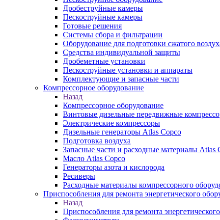
Дробеструйные камеры
Пескоструйные камеры
Готовые решения
Системы сбора и фильтрации
Оборудование для подготовки сжатого воздух
Средства индивидуальной защиты
Дробеметные установки
Пескоструйные установки и аппараты
Комплектующие и запасные части
Компрессорное оборудование
Назад
Компрессорное оборудование
Винтовые дизельные передвижные компресс
Электрические компрессоры
Дизельные генераторы Atlas Copco
Подготовка воздуха
Запасные части и расходные материалы Atlas 
Масло Atlas Copco
Генераторы азота и кислорода
Ресиверы
Расходные материалы компрессорного оборуд
Приспособления для ремонта энергетического обор
Назад
Приспособления для ремонта энергетического