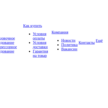
Как купить
Компания
Условия
цовочное
оплаты
Новости
Ещё
удование
Условия
Контакты
Политика
рессорное
доставки
Вакансии
удование
Гарантия
на товар