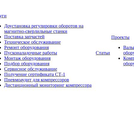
уги
Доустановка регулировки оборотов на
магнитно-сверлильные станки
Поставка запчастей
Проекты
Техническое обслуживание
Ремонт оборудования
Валь
Пусконаладочные работы
Статьи
обор
Монтаж оборудования
Комп
Подбор оборудования
обор
Сервисное обслуживание
Получение сертификата СТ-1
Пневмоаудит для компрессоров
Дистанционный мониторинг компрессора