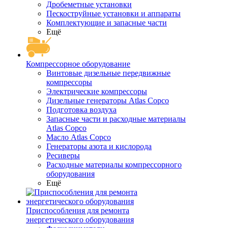
Дробеметные установки
Пескоструйные установки и аппараты
Комплектующие и запасные части
Ещё
Компрессорное оборудование
Винтовые дизельные передвижные
компрессоры
Электрические компрессоры
Дизельные генераторы Atlas Copco
Подготовка воздуха
Запасные части и расходные материалы
Atlas Copco
Масло Atlas Copco
Генераторы азота и кислорода
Ресиверы
Расходные материалы компрессорного
оборудования
Ещё
Приспособления для ремонта
энергетического оборудования