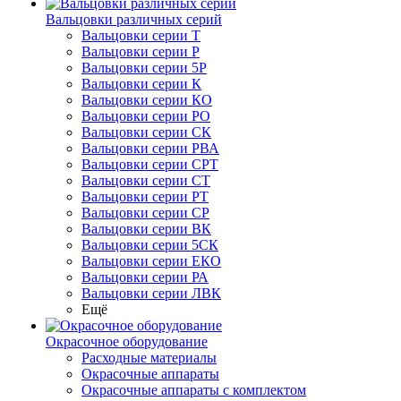
Вальцовки различных серий
Вальцовки серии Т
Вальцовки серии Р
Вальцовки серии 5Р
Вальцовки серии К
Вальцовки серии КО
Вальцовки серии РО
Вальцовки серии СК
Вальцовки серии РВА
Вальцовки серии СРТ
Вальцовки серии СТ
Вальцовки серии РТ
Вальцовки серии СР
Вальцовки серии ВК
Вальцовки серии 5СК
Вальцовки серии ЕКО
Вальцовки серии РА
Вальцовки серии ЛВК
Ещё
Окрасочное оборудование
Расходные материалы
Окрасочные аппараты
Окрасочные аппараты с комплектом