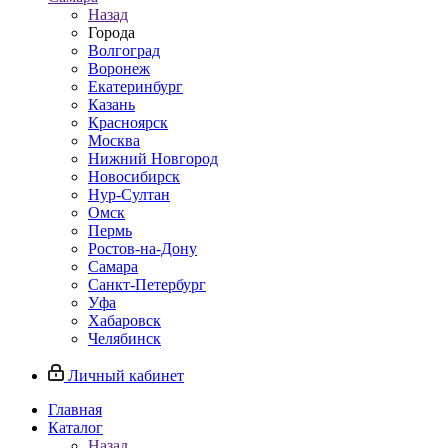
Назад
Города
Волгоград
Воронеж
Екатеринбург
Казань
Красноярск
Москва
Нижний Новгород
Новосибирск
Нур-Султан
Омск
Пермь
Ростов-на-Дону
Самара
Санкт-Петербург
Уфа
Хабаровск
Челябинск
Личный кабинет
Главная
Каталог
Назад