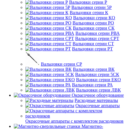
Вальцовки серии Р
Вальцовки серии 5Р
Вальцовки серии К
Вальцовки серии КО
Вальцовки серии РО
Вальцовки серии СК
Вальцовки серии РВА
Вальцовки серии СРТ
Вальцовки серии СТ
Вальцовки серии РТ
Вальцовки серии СР
Вальцовки серии ВК
Вальцовки серии 5СК
Вальцовки серии ЕКО
Вальцовки серии РА
Вальцовки серии ЛВК
Окрасочное оборудование
Расходные материалы
Окрасочные аппараты
Окрасочные аппараты с комплектом расходников
Магнитно-