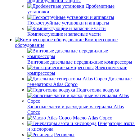
индивидуальной защиты
Дробеметные
установки
Пескоструйные установки и аппараты
Комплектующие и запасные части
Компрессорное
оборудование
Винтовые дизельные передвижные компрессоры
Электрические
компрессоры
Дизельные
генераторы Atlas Copco
Подготовка воздуха
Запасные части и расходные материалы Atlas
Copco
Масло Atlas Copco
Генераторы азота
и кислорода
Ресиверы