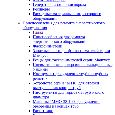
Генераторы азота и кислорода
Ресиверы
Расходные материалы компрессорного
оборудования
Приспособления для ремонта энергетического
оборудования
Назад
Приспособления для ремонта
энергетического оборудования
Фаскосниматели
Запасные части для фаскоснимателей серии
Мангуст
Резцы для фаскоснимателей серии Мангуст
Пневматические реверсивные вальцовочные
машины
Инструмент для удаления труб из трубных
решеток
Устройства серии "МТК" для отрезки
выступающих концов труб
Инструменты для торцовки труб малого
диаметра
Машины "ММО-38-100" для удаления
оребрения на концах труб
Раскатники