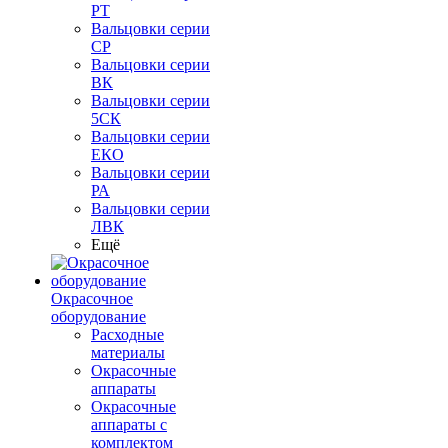
РТ
Вальцовки серии
СР
Вальцовки серии
ВК
Вальцовки серии
5СК
Вальцовки серии
ЕКО
Вальцовки серии
РА
Вальцовки серии
ЛВК
Ещё
Окрасочное
оборудование
Расходные
материалы
Окрасочные
аппараты
Окрасочные
аппараты с
комплектом