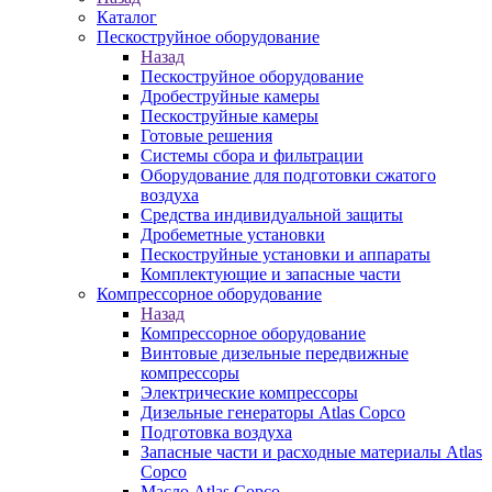
Каталог
Пескоструйное оборудование
Назад
Пескоструйное оборудование
Дробеструйные камеры
Пескоструйные камеры
Готовые решения
Системы сбора и фильтрации
Оборудование для подготовки сжатого
воздуха
Средства индивидуальной защиты
Дробеметные установки
Пескоструйные установки и аппараты
Комплектующие и запасные части
Компрессорное оборудование
Назад
Компрессорное оборудование
Винтовые дизельные передвижные
компрессоры
Электрические компрессоры
Дизельные генераторы Atlas Copco
Подготовка воздуха
Запасные части и расходные материалы Atlas
Copco
Масло Atlas Copco