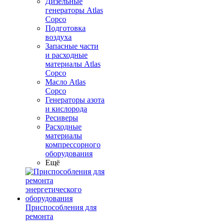
Дизельные
генераторы Atlas
Copco
Подготовка
воздуха
Запасные части
и расходные
материалы Atlas
Copco
Масло Atlas
Copco
Генераторы азота
и кислорода
Ресиверы
Расходные
материалы
компрессорного
оборудования
Ещё
Приспособления для
ремонта