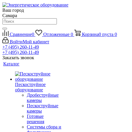
Ваш город
Самара
Сравнение
0
Отложенные
0
Корзина
0
пуста
0
Войти
Мой кабинет
+7 (495) 260-11-49
+7 (495) 260-11-49
Заказать звонок
Каталог
Пескоструйное
оборудование
Дробеструйные
камеры
Пескоструйные
камеры
Готовые
решения
Системы сбора и