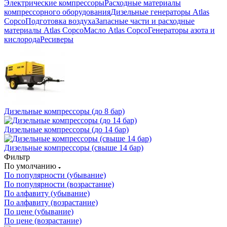
Электрические компрессоры
Расходные материалы
компрессорного оборудования
Дизельные генераторы Atlas
Copco
Подготовка воздуха
Запасные части и расходные
материалы Atlas Copco
Масло Atlas Copco
Генераторы азота и
кислорода
Ресиверы
Дизельные компрессоры (до 8 бар)
Дизельные компрессоры (до 14 бар)
Дизельные компрессоры (свыше 14 бар)
Фильтр
По умолчанию
По популярности (убывание)
По популярности (возрастание)
По алфавиту (убывание)
По алфавиту (возрастание)
По цене (убывание)
По цене (возрастание)