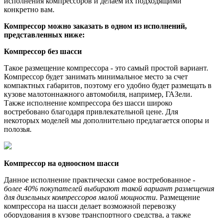
исполнения компрессоров и делаем их подходящими
конкретно вам.
Компрессор можно заказать в одном из исполнений,
представленных ниже:
Компрессор без шасси
Такое размещение компрессора - это самый простой вариант.
Компрессор будет занимать минимальное место за счет
компактных габаритов, поэтому его удобно будет размещать в
кузове малотоннажного автомобиля, например, ГАЗели.
Также исполнение компрессора без шасси широко
востребовано благодаря привлекательной цене. Для
некоторых моделей мы дополнительно предлагается опоры и
полозья.
Компрессор на одноосном шасси
Данное исполнение практически самое востребованное -
более 40% покупателей выбирают такой вариант размещения
для дизельных компрессоров малой мощности
. Размещение
компрессора на шасси делает возможной перевозку
оборудования в кузове транспортного средства, а также