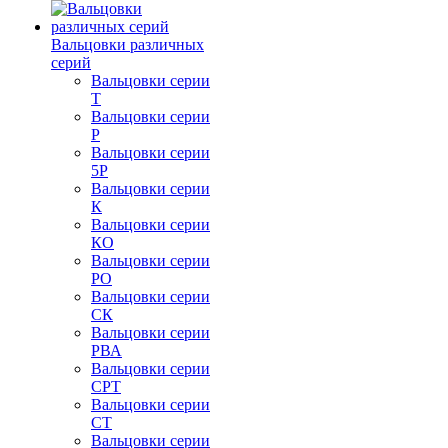
Вальцовки различных
серий
Вальцовки серии
Т
Вальцовки серии
Р
Вальцовки серии
5Р
Вальцовки серии
К
Вальцовки серии
КО
Вальцовки серии
РО
Вальцовки серии
СК
Вальцовки серии
РВА
Вальцовки серии
СРТ
Вальцовки серии
СТ
Вальцовки серии