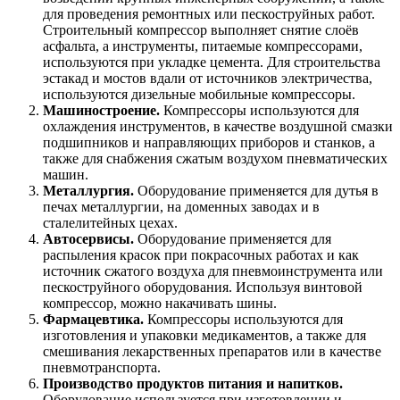
для проведения ремонтных или пескоструйных работ.
Строительный компрессор выполняет снятие слоёв
асфальта, а инструменты, питаемые компрессорами,
используются при укладке цемента. Для строительства
эстакад и мостов вдали от источников электричества,
используются дизельные мобильные компрессоры.
Машиностроение.
Компрессоры используются для
охлаждения инструментов, в качестве воздушной смазки
подшипников и направляющих приборов и станков, а
также для снабжения сжатым воздухом пневматических
машин.
Металлургия.
Оборудование применяется для дутья в
печах металлургии, на доменных заводах и в
сталелитейных цехах.
Автосервисы.
Оборудование применяется для
распыления красок при покрасочных работах и как
источник сжатого воздуха для пневмоинструмента или
пескоструйного оборудования. Используя винтовой
компрессор, можно накачивать шины.
Фармацевтика.
Компрессоры используются для
изготовления и упаковки медикаментов, а также для
смешивания лекарственных препаратов или в качестве
пневмотранспорта.
Производство продуктов питания и напитков.
Оборудование используется при изготовлении и