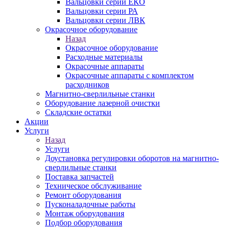
Вальцовки серии ЕКО
Вальцовки серии РА
Вальцовки серии ЛВК
Окрасочное оборудование
Назад
Окрасочное оборудование
Расходные материалы
Окрасочные аппараты
Окрасочные аппараты с комплектом
расходников
Магнитно-сверлильные станки
Оборудование лазерной очистки
Складские остатки
Акции
Услуги
Назад
Услуги
Доустановка регулировки оборотов на магнитно-
сверлильные станки
Поставка запчастей
Техническое обслуживание
Ремонт оборудования
Пусконаладочные работы
Монтаж оборудования
Подбор оборудования