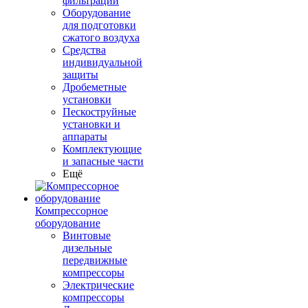
фильтрации
Оборудование
для подготовки
сжатого воздуха
Средства
индивидуальной
защиты
Дробеметные
установки
Пескоструйные
установки и
аппараты
Комплектующие
и запасные части
Ещё
Компрессорное
оборудование
Винтовые
дизельные
передвижные
компрессоры
Электрические
компрессоры