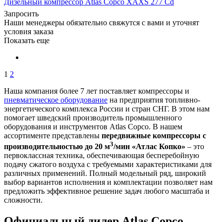
Дизельный компрессор Atlas Copco XAXS 277 Cd
Запросить
Наши менеджеры обязательно свяжутся с вами и уточнят
условия заказа
Показать еще
1
2
Наша компания более 7 лет поставляет компрессоры и
пневматическое оборудование
на предприятия топливно-
энергетического комплекса России и стран СНГ. В этом нам
помогает шведский производитель промышленного
оборудования и инструментов Atlas Copco. В нашем
ассортименте представлены
передвижные компрессоры с
3
производительностью до 20 м
/мин «Атлас Копко»
– это
первоклассная техника, обеспечивающая бесперебойную
подачу сжатого воздуха с требуемыми характеристиками для
различных применений. Полный модельный ряд, широкий
выбор вариантов исполнения и комплектации позволяет нам
предложить эффективное решение задач любого масштаба и
сложности.
Официальный дилер Atlas Copco