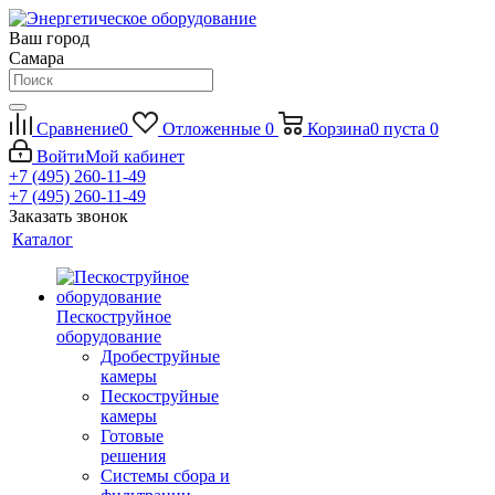
Ваш город
Самара
Сравнение
0
Отложенные
0
Корзина
0
пуста
0
Войти
Мой кабинет
+7 (495) 260-11-49
+7 (495) 260-11-49
Заказать звонок
Каталог
Пескоструйное
оборудование
Дробеструйные
камеры
Пескоструйные
камеры
Готовые
решения
Системы сбора и