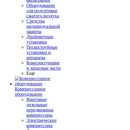
фильтрации
Оборудование
для подготовки
сжатого воздуха
Средства
индивидуальной
защиты
Дробеметные
установки
Пескоструйные
установки и
аппараты
Комплектующие
и запасные части
Ещё
Компрессорное
оборудование
Винтовые
дизельные
передвижные
компрессоры
Электрические
компрессоры