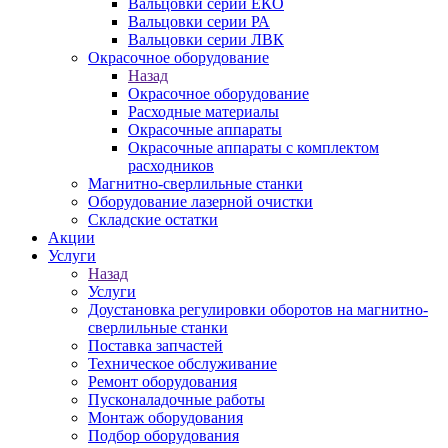
Вальцовки серии ЕКО
Вальцовки серии РА
Вальцовки серии ЛВК
Окрасочное оборудование
Назад
Окрасочное оборудование
Расходные материалы
Окрасочные аппараты
Окрасочные аппараты с комплектом
расходников
Магнитно-сверлильные станки
Оборудование лазерной очистки
Складские остатки
Акции
Услуги
Назад
Услуги
Доустановка регулировки оборотов на магнитно-
сверлильные станки
Поставка запчастей
Техническое обслуживание
Ремонт оборудования
Пусконаладочные работы
Монтаж оборудования
Подбор оборудования