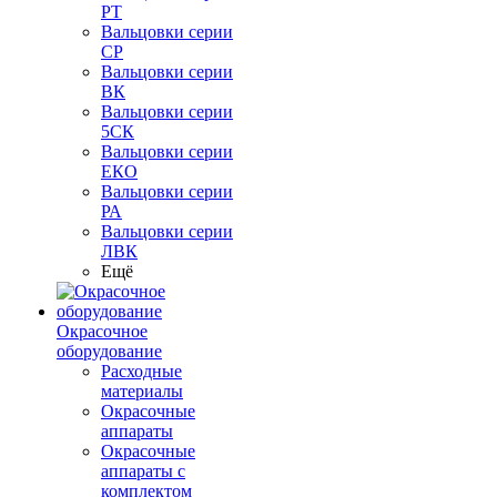
РТ
Вальцовки серии
СР
Вальцовки серии
ВК
Вальцовки серии
5СК
Вальцовки серии
ЕКО
Вальцовки серии
РА
Вальцовки серии
ЛВК
Ещё
Окрасочное
оборудование
Расходные
материалы
Окрасочные
аппараты
Окрасочные
аппараты с
комплектом