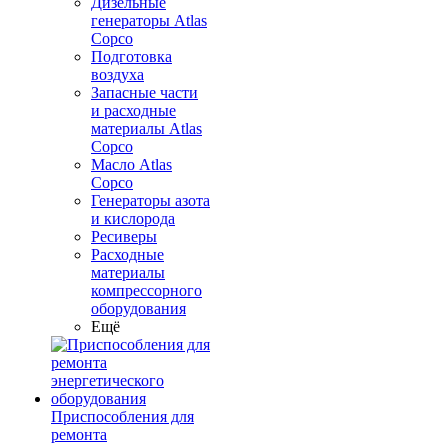
Дизельные
генераторы Atlas
Copco
Подготовка
воздуха
Запасные части
и расходные
материалы Atlas
Copco
Масло Atlas
Copco
Генераторы азота
и кислорода
Ресиверы
Расходные
материалы
компрессорного
оборудования
Ещё
Приспособления для
ремонта