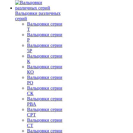
Вальцовки различных
серий
Вальцовки серии
Т
Вальцовки серии
Р
Вальцовки серии
5Р
Вальцовки серии
К
Вальцовки серии
КО
Вальцовки серии
РО
Вальцовки серии
СК
Вальцовки серии
РВА
Вальцовки серии
СРТ
Вальцовки серии
СТ
Вальцовки серии