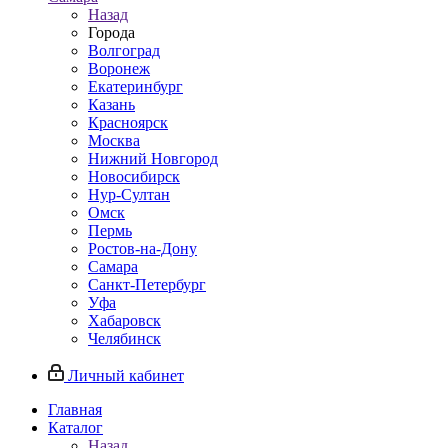
Назад
Города
Волгоград
Воронеж
Екатеринбург
Казань
Красноярск
Москва
Нижний Новгород
Новосибирск
Нур-Султан
Омск
Пермь
Ростов-на-Дону
Самара
Санкт-Петербург
Уфа
Хабаровск
Челябинск
Личный кабинет
Главная
Каталог
Назад