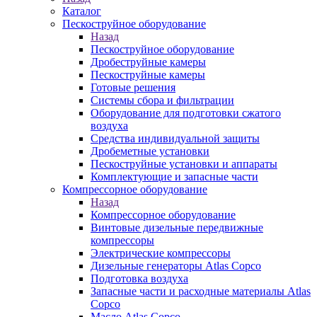
Каталог
Пескоструйное оборудование
Назад
Пескоструйное оборудование
Дробеструйные камеры
Пескоструйные камеры
Готовые решения
Системы сбора и фильтрации
Оборудование для подготовки сжатого
воздуха
Средства индивидуальной защиты
Дробеметные установки
Пескоструйные установки и аппараты
Комплектующие и запасные части
Компрессорное оборудование
Назад
Компрессорное оборудование
Винтовые дизельные передвижные
компрессоры
Электрические компрессоры
Дизельные генераторы Atlas Copco
Подготовка воздуха
Запасные части и расходные материалы Atlas
Copco
Масло Atlas Copco