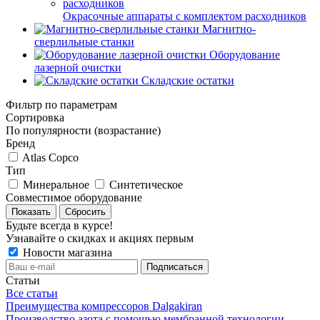
Окрасочные аппараты с комплектом расходников
Магнитно-
сверлильные станки
Оборудование
лазерной очистки
Складские остатки
Фильтр по параметрам
Сортировка
По популярности (возрастание)
Бренд
Atlas Copco
Тип
Минеральное
Синтетическое
Совместимое оборудование
Сбросить
Будьте всегда в курсе!
Узнавайте о скидках и акциях первым
Новости магазина
Статьи
Все статьи
Преимущества компрессоров Dalgakiran
Производство азота с помощью мембранной технологии