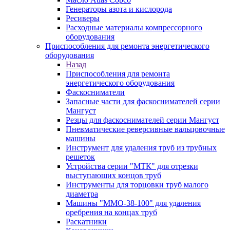
Генераторы азота и кислорода
Ресиверы
Расходные материалы компрессорного
оборудования
Приспособления для ремонта энергетического
оборудования
Назад
Приспособления для ремонта
энергетического оборудования
Фаскосниматели
Запасные части для фаскоснимателей серии
Мангуст
Резцы для фаскоснимателей серии Мангуст
Пневматические реверсивные вальцовочные
машины
Инструмент для удаления труб из трубных
решеток
Устройства серии "МТК" для отрезки
выступающих концов труб
Инструменты для торцовки труб малого
диаметра
Машины "ММО-38-100" для удаления
оребрения на концах труб
Раскатники