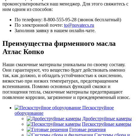
проконсультироваться наш менеджер. Для этого свяжитесь с
ним одним из способов:
По телефону: 8-800-555-95-28 (звонок бесплатный)
По электронной почте:
to@novatecs.ru
Заполнив заявку в нашем онлайн-чате.
Преимущества фирменного масла
Атлас Копко
Наши смазочные материалы уникальны по своему составу.
Они гарантируют, что вещество будет действовать именно
так, как должно, и обладать устойчивостью к окислению,
вязкостью при низких температурах, предотвращением
вспенивания. Помимо основных функций смазки и
поглощения тепла, смазочные материалы предотвращают
появление коррозии, загрязнение и преждевременный износ.
Пескоструйное
оборудование
Дробеструйные камеры
Пескоструйные камеры
Готовые решения
Системы сбора и