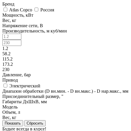
Бренд
Atlas Copco
Россия
Мощность, кВт
Вес, кг
Напряжение сети, В
Производительность, м куб/мин
1.2
58.2
115.2
173.2
230
Давление, бар
Привод
Электрический
Диапазон обработки (D вн.мин. - D вн.макс.) - D нар.макс., мм
Присоединительный размер, "
Габариты ДхШхВ, мм
Модель
Объем, л
Вес, кг
Сбросить
Будьте всегда в курсе!