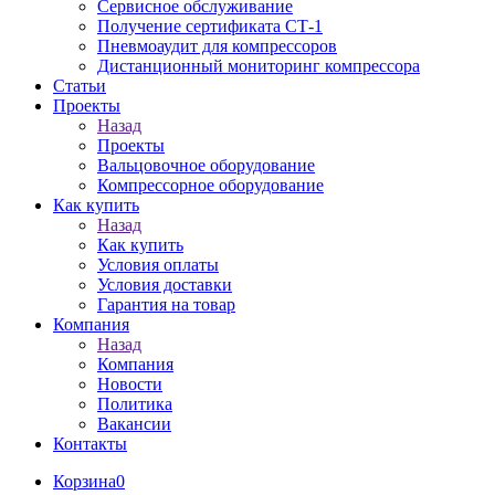
Сервисное обслуживание
Получение сертификата СТ-1
Пневмоаудит для компрессоров
Дистанционный мониторинг компрессора
Статьи
Проекты
Назад
Проекты
Вальцовочное оборудование
Компрессорное оборудование
Как купить
Назад
Как купить
Условия оплаты
Условия доставки
Гарантия на товар
Компания
Назад
Компания
Новости
Политика
Вакансии
Контакты
Корзина
0