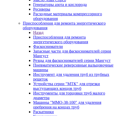
Генераторы азота и кислорода
Ресиверы
Расходные материалы компрессорного
оборудования
Приспособления для ремонта энергетического
оборудования
Назад
Приспособления для ремонта
энергетического оборудования
Фаскосниматели
Запасные части для фаскоснимателей серии
Мангуст
Резцы для фаскоснимателей серии Мангуст
Пневматические реверсивные вальцовочные
машины
Инструмент для удаления труб из трубных
решеток
Устройства серии "МТК" для отрезки
выступающих концов труб
Инструменты для торцовки труб малого
диаметра
Машины "ММО-38-100" для удаления
оребрения на концах труб
Раскатники