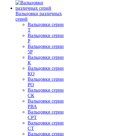
Вальцовки различных
серий
Вальцовки серии
Т
Вальцовки серии
Р
Вальцовки серии
5Р
Вальцовки серии
К
Вальцовки серии
КО
Вальцовки серии
РО
Вальцовки серии
СК
Вальцовки серии
РВА
Вальцовки серии
СРТ
Вальцовки серии
СТ
Вальцовки серии