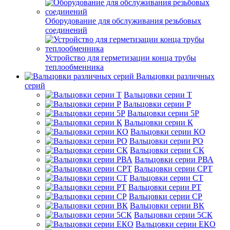
Оборудование для обслуживания резьбовых
соединений
Устройство для герметизации конца трубы
теплообменника
Вальцовки различных
серий
Вальцовки серии Т
Вальцовки серии Р
Вальцовки серии 5Р
Вальцовки серии К
Вальцовки серии КО
Вальцовки серии РО
Вальцовки серии СК
Вальцовки серии РВА
Вальцовки серии СРТ
Вальцовки серии СТ
Вальцовки серии РТ
Вальцовки серии СР
Вальцовки серии ВК
Вальцовки серии 5СК
Вальцовки серии ЕКО