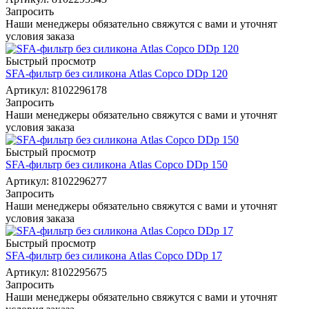
Запросить
Наши менеджеры обязательно свяжутся с вами и уточнят
условия заказа
Быстрый просмотр
SFA-фильтр без силикона Atlas Copco DDp 120
Артикул: 8102296178
Запросить
Наши менеджеры обязательно свяжутся с вами и уточнят
условия заказа
Быстрый просмотр
SFA-фильтр без силикона Atlas Copco DDp 150
Артикул: 8102296277
Запросить
Наши менеджеры обязательно свяжутся с вами и уточнят
условия заказа
Быстрый просмотр
SFA-фильтр без силикона Atlas Copco DDp 17
Артикул: 8102295675
Запросить
Наши менеджеры обязательно свяжутся с вами и уточнят