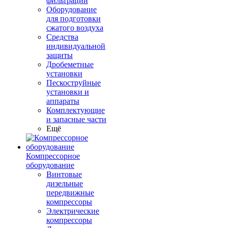
фильтрации
Оборудование
для подготовки
сжатого воздуха
Средства
индивидуальной
защиты
Дробеметные
установки
Пескоструйные
установки и
аппараты
Комплектующие
и запасные части
Ещё
Компрессорное
оборудование
Винтовые
дизельные
передвижные
компрессоры
Электрические
компрессоры