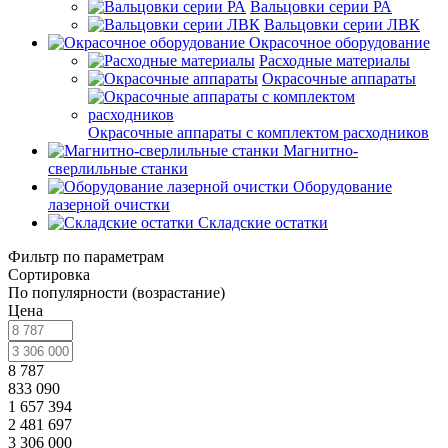
Вальцовки серии РА
Вальцовки серии ЛВК
Окрасочное оборудование
Расходные материалы
Окрасочные аппараты
Окрасочные аппараты с комплектом расходников
Магнитно-
сверлильные станки
Оборудование
лазерной очистки
Складские остатки
Фильтр по параметрам
Сортировка
По популярности (возрастание)
Цена
8 787
833 090
1 657 394
2 481 697
3 306 000