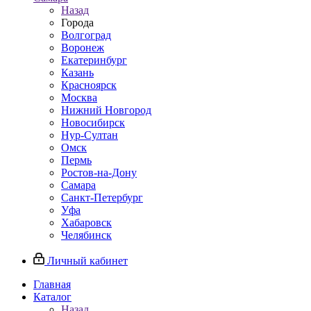
Назад
Города
Волгоград
Воронеж
Екатеринбург
Казань
Красноярск
Москва
Нижний Новгород
Новосибирск
Нур-Султан
Омск
Пермь
Ростов-на-Дону
Самара
Санкт-Петербург
Уфа
Хабаровск
Челябинск
Личный кабинет
Главная
Каталог
Назад