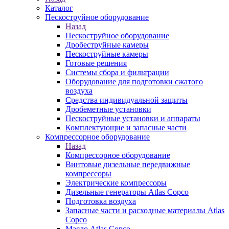
Каталог
Пескоструйное оборудование
Назад
Пескоструйное оборудование
Дробеструйные камеры
Пескоструйные камеры
Готовые решения
Системы сбора и фильтрации
Оборудование для подготовки сжатого
воздуха
Средства индивидуальной защиты
Дробеметные установки
Пескоструйные установки и аппараты
Комплектующие и запасные части
Компрессорное оборудование
Назад
Компрессорное оборудование
Винтовые дизельные передвижные
компрессоры
Электрические компрессоры
Дизельные генераторы Atlas Copco
Подготовка воздуха
Запасные части и расходные материалы Atlas
Copco
Масло Atlas Copco