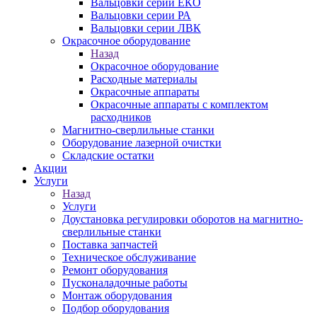
Вальцовки серии ЕКО
Вальцовки серии РА
Вальцовки серии ЛВК
Окрасочное оборудование
Назад
Окрасочное оборудование
Расходные материалы
Окрасочные аппараты
Окрасочные аппараты с комплектом
расходников
Магнитно-сверлильные станки
Оборудование лазерной очистки
Складские остатки
Акции
Услуги
Назад
Услуги
Доустановка регулировки оборотов на магнитно-
сверлильные станки
Поставка запчастей
Техническое обслуживание
Ремонт оборудования
Пусконаладочные работы
Монтаж оборудования
Подбор оборудования