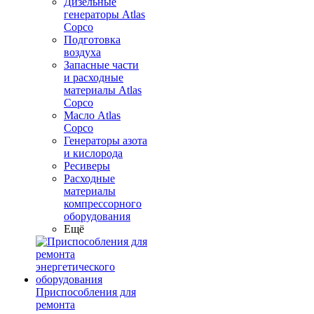
Дизельные
генераторы Atlas
Copco
Подготовка
воздуха
Запасные части
и расходные
материалы Atlas
Copco
Масло Atlas
Copco
Генераторы азота
и кислорода
Ресиверы
Расходные
материалы
компрессорного
оборудования
Ещё
Приспособления для
ремонта