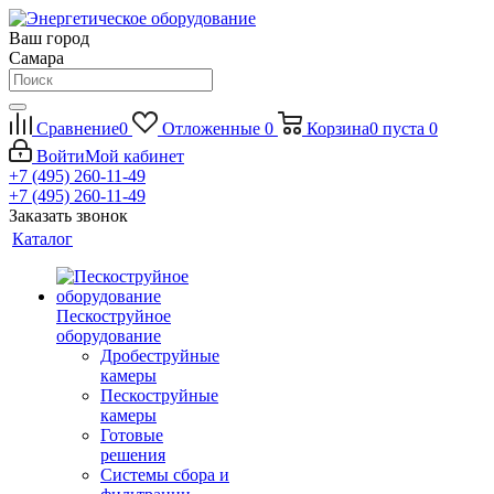
Ваш город
Самара
Сравнение
0
Отложенные
0
Корзина
0
пуста
0
Войти
Мой кабинет
+7 (495) 260-11-49
+7 (495) 260-11-49
Заказать звонок
Каталог
Пескоструйное
оборудование
Дробеструйные
камеры
Пескоструйные
камеры
Готовые
решения
Системы сбора и