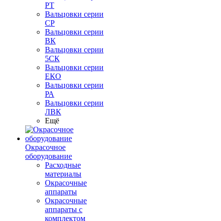
РТ
Вальцовки серии
СР
Вальцовки серии
ВК
Вальцовки серии
5СК
Вальцовки серии
ЕКО
Вальцовки серии
РА
Вальцовки серии
ЛВК
Ещё
Окрасочное
оборудование
Расходные
материалы
Окрасочные
аппараты
Окрасочные
аппараты с
комплектом