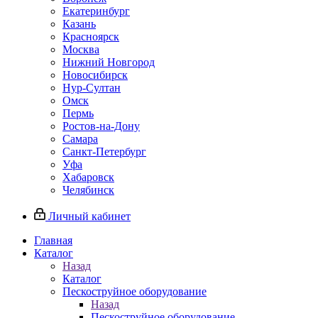
Екатеринбург
Казань
Красноярск
Москва
Нижний Новгород
Новосибирск
Нур-Султан
Омск
Пермь
Ростов-на-Дону
Самара
Санкт-Петербург
Уфа
Хабаровск
Челябинск
Личный кабинет
Главная
Каталог
Назад
Каталог
Пескоструйное оборудование
Назад
Пескоструйное оборудование