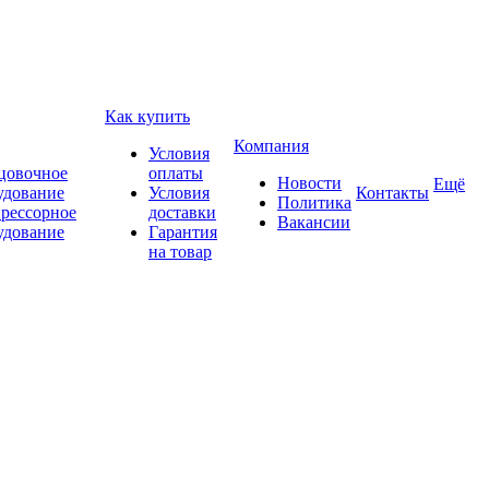
Как купить
Компания
Условия
цовочное
оплаты
Новости
Ещё
удование
Условия
Контакты
Политика
рессорное
доставки
Вакансии
удование
Гарантия
на товар