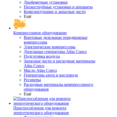
Дробеметные установки
Пескоструйные установки и аппараты
Комплектующие и запасные части
Ещё
Компрессорное оборудование
Винтовые дизельные передвижные
компрессоры
Электрические компрессоры
Дизельные генераторы Atlas Copco
Подготовка воздуха
Запасные части и расходные материалы
Atlas Copco
Масло Atlas Copco
Генераторы азота и кислорода
Ресиверы
Расходные материалы компрессорного
оборудования
Ещё
Приспособления для ремонта
энергетического оборудования