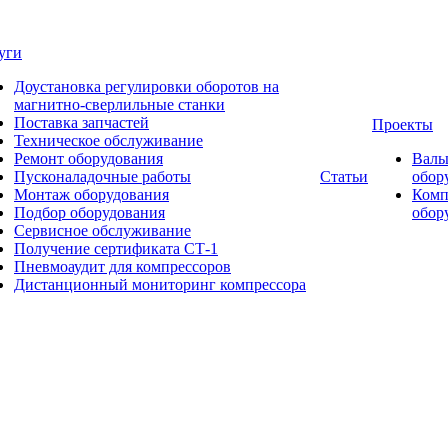
уги
Доустановка регулировки оборотов на
магнитно-сверлильные станки
Поставка запчастей
Проекты
Техническое обслуживание
Ремонт оборудования
Валь
Пусконаладочные работы
Статьи
обор
Монтаж оборудования
Комп
Подбор оборудования
обор
Сервисное обслуживание
Получение сертификата СТ-1
Пневмоаудит для компрессоров
Дистанционный мониторинг компрессора