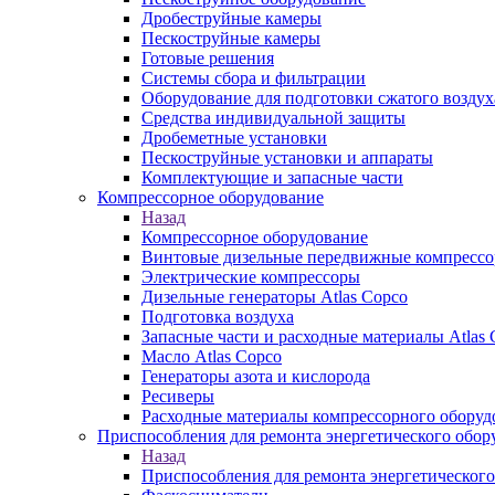
Дробеструйные камеры
Пескоструйные камеры
Готовые решения
Системы сбора и фильтрации
Оборудование для подготовки сжатого воздух
Средства индивидуальной защиты
Дробеметные установки
Пескоструйные установки и аппараты
Комплектующие и запасные части
Компрессорное оборудование
Назад
Компрессорное оборудование
Винтовые дизельные передвижные компресс
Электрические компрессоры
Дизельные генераторы Atlas Copco
Подготовка воздуха
Запасные части и расходные материалы Atlas 
Масло Atlas Copco
Генераторы азота и кислорода
Ресиверы
Расходные материалы компрессорного оборуд
Приспособления для ремонта энергетического обор
Назад
Приспособления для ремонта энергетического