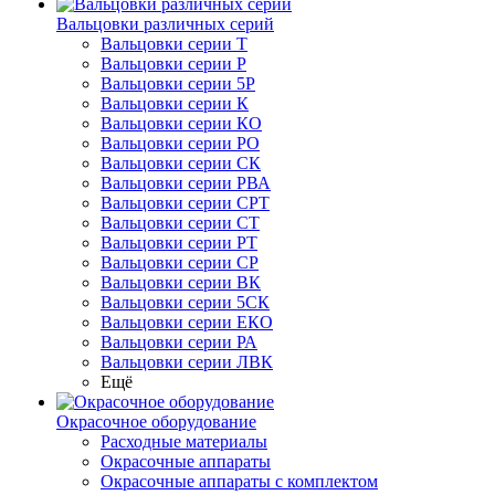
Вальцовки различных серий
Вальцовки серии Т
Вальцовки серии Р
Вальцовки серии 5Р
Вальцовки серии К
Вальцовки серии КО
Вальцовки серии РО
Вальцовки серии СК
Вальцовки серии РВА
Вальцовки серии СРТ
Вальцовки серии СТ
Вальцовки серии РТ
Вальцовки серии СР
Вальцовки серии ВК
Вальцовки серии 5СК
Вальцовки серии ЕКО
Вальцовки серии РА
Вальцовки серии ЛВК
Ещё
Окрасочное оборудование
Расходные материалы
Окрасочные аппараты
Окрасочные аппараты с комплектом