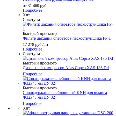
от
31 460 руб.
Подробнее
Хит
Советуем
Быстрый просмотр
Фильтр дыхания оператора-пескоструйщика FP-1
17 278
руб.
/шт
Подробнее
Советуем
Быстрый просмотр
Дизельный компрессор Atlas Copco XAS 186 Dd
Подробнее
Быстрый просмотр
Соплодержатель нейлоновый KNH для шланга
Ф32х48 мм ДУ-32
Подробнее
Хит