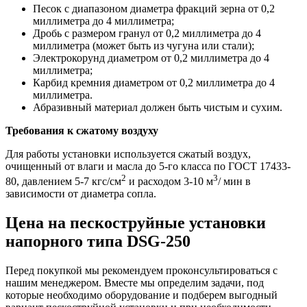
Песок с диапазоном диаметра фракций зерна от 0,2
миллиметра до 4 миллиметра;
Дробь с размером гранул от 0,2 миллиметра до 4
миллиметра (может быть из чугуна или стали);
Электрокорунд диаметром от 0,2 миллиметра до 4
миллиметра;
Карбид кремния диаметром от 0,2 миллиметра до 4
миллиметра.
Абразивный материал должен быть чистым и сухим.
Требования к сжатому воздуху
Для работы установки используется сжатый воздух,
очищенный от влаги и масла до 5-го класса по ГОСТ 17433-
2
3
80, давлением 5-7 кгс/см
и расходом 3-10 м
/ мин в
зависимости от диаметра сопла.
Цена на пескоструйные установки
напорного типа DSG-250
Перед покупкой мы рекомендуем проконсультироваться с
нашим менеджером. Вместе мы определим задачи, под
которые необходимо оборудование и подберем выгодный