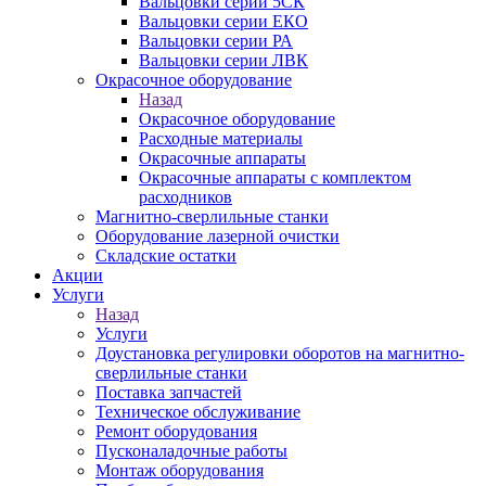
Вальцовки серии 5СК
Вальцовки серии ЕКО
Вальцовки серии РА
Вальцовки серии ЛВК
Окрасочное оборудование
Назад
Окрасочное оборудование
Расходные материалы
Окрасочные аппараты
Окрасочные аппараты с комплектом
расходников
Магнитно-сверлильные станки
Оборудование лазерной очистки
Складские остатки
Акции
Услуги
Назад
Услуги
Доустановка регулировки оборотов на магнитно-
сверлильные станки
Поставка запчастей
Техническое обслуживание
Ремонт оборудования
Пусконаладочные работы
Монтаж оборудования