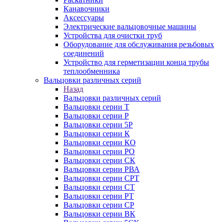
Канавочники
Аксессуары
Электрические вальцовочные машины
Устройства для очистки труб
Оборудование для обслуживания резьбовых
соединений
Устройство для герметизации конца трубы
теплообменника
Вальцовки различных серий
Назад
Вальцовки различных серий
Вальцовки серии Т
Вальцовки серии Р
Вальцовки серии 5Р
Вальцовки серии К
Вальцовки серии КО
Вальцовки серии РО
Вальцовки серии СК
Вальцовки серии РВА
Вальцовки серии СРТ
Вальцовки серии СТ
Вальцовки серии РТ
Вальцовки серии СР
Вальцовки серии ВК