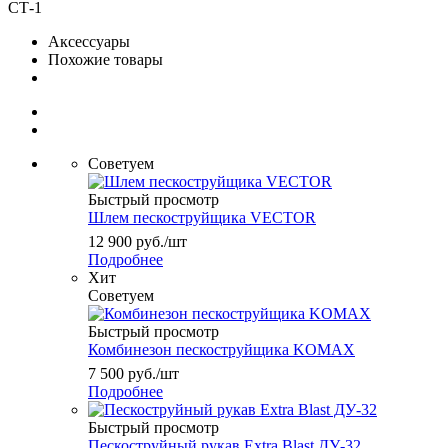
СТ-1
Аксессуары
Похожие товары
Советуем
Быстрый просмотр
Шлем пескоструйщика VECTOR
12 900
руб.
/шт
Подробнее
Хит
Советуем
Быстрый просмотр
Комбинезон пескоструйщика KOMAX
7 500
руб.
/шт
Подробнее
Быстрый просмотр
Пескоструйный рукав Extra Blast ДУ-32