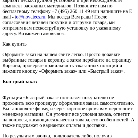
вариант пескоструйной установки и при необходимости
комплект расходных материалов. Позвоните нам по
бесплатному телефону +7 (495) 260-11-49 или напишите на E-
mail -
to@novatecs.ru
. Мы всегда Вам рады! После
согласования деталей покупки и отгрузки товара, мы
отправим вам пескоструйную установку по указанному
адресу. Возможен самовывоз.
Как купить
Оформить заказ на нашем сайте легко. Просто добавьте
выбранные товары в корзину, а затем перейдите на страницу
Корзина, проверьте правильность заказанных позиций и
нажмите кнопку «Оформить заказ» или «Быстрый заказ».
Быстрый заказ
Функция «Быстрый заказ» позволяет покупателю не
проходить всю процедуру оформления заказа самостоятельно.
Вы заполняете форму, и через короткое время вам перезвонит
менеджер магазина. Он уточнит все условия заказа, ответит
на вопросы, касающиеся качества товара, его особенностей. А
также подскажет о вариантах оплаты и доставки.
По результатам звонка, пользователь либо, получив