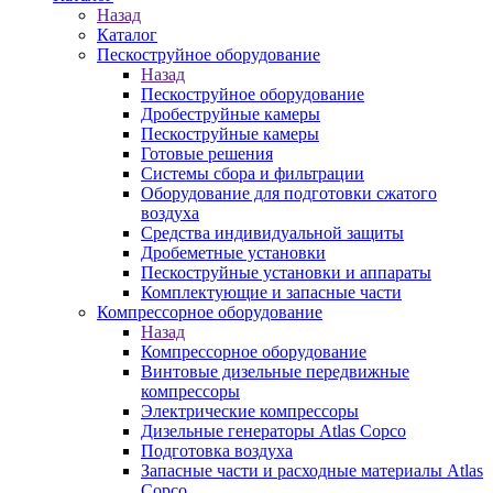
Назад
Каталог
Пескоструйное оборудование
Назад
Пескоструйное оборудование
Дробеструйные камеры
Пескоструйные камеры
Готовые решения
Системы сбора и фильтрации
Оборудование для подготовки сжатого
воздуха
Средства индивидуальной защиты
Дробеметные установки
Пескоструйные установки и аппараты
Комплектующие и запасные части
Компрессорное оборудование
Назад
Компрессорное оборудование
Винтовые дизельные передвижные
компрессоры
Электрические компрессоры
Дизельные генераторы Atlas Copco
Подготовка воздуха
Запасные части и расходные материалы Atlas
Copco