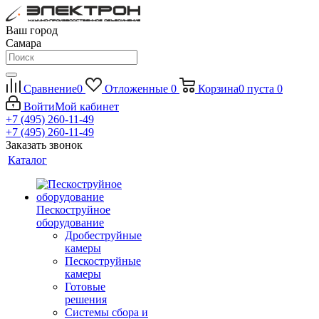
Ваш город
Самара
Сравнение
0
Отложенные
0
Корзина
0
пуста
0
Войти
Мой кабинет
+7 (495) 260-11-49
+7 (495) 260-11-49
Заказать звонок
Каталог
Пескоструйное
оборудование
Дробеструйные
камеры
Пескоструйные
камеры
Готовые
решения
Системы сбора и