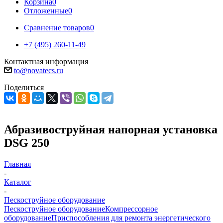
Корзина
0
Отложенные
0
Сравнение товаров
0
+7 (495) 260-11-49
Контактная информация
to@novatecs.ru
Поделиться
Абразивоструйная напорная установка
DSG 250
Главная
-
Каталог
-
Пескоструйное оборудование
Пескоструйное оборудование
Компрессорное
оборудование
Приспособления для ремонта энергетического