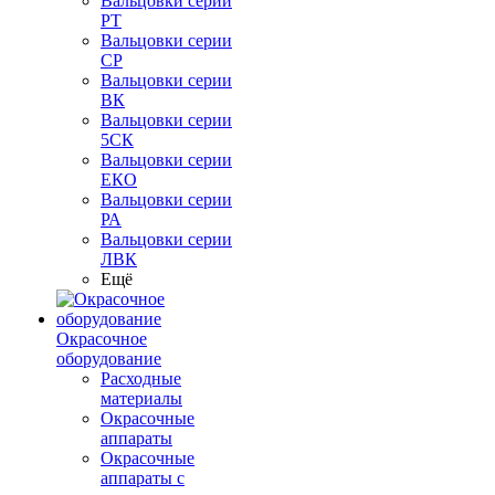
Вальцовки серии
РТ
Вальцовки серии
СР
Вальцовки серии
ВК
Вальцовки серии
5СК
Вальцовки серии
ЕКО
Вальцовки серии
РА
Вальцовки серии
ЛВК
Ещё
Окрасочное
оборудование
Расходные
материалы
Окрасочные
аппараты
Окрасочные
аппараты с