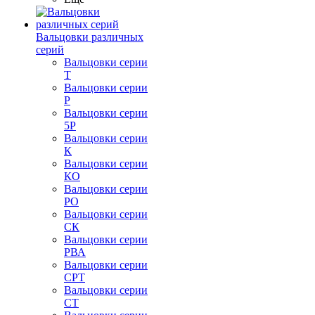
Вальцовки различных
серий
Вальцовки серии
Т
Вальцовки серии
Р
Вальцовки серии
5Р
Вальцовки серии
К
Вальцовки серии
КО
Вальцовки серии
РО
Вальцовки серии
СК
Вальцовки серии
РВА
Вальцовки серии
СРТ
Вальцовки серии
СТ