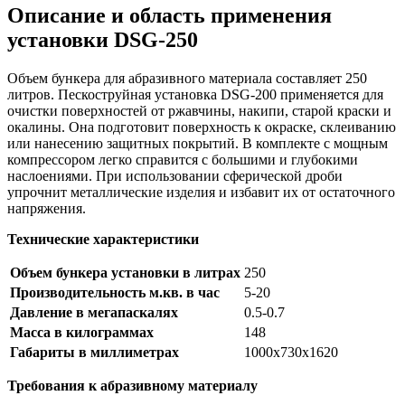
Описание и область применения
установки DSG-250
Объем бункера для абразивного материала составляет 250
литров. Пескоструйная установка DSG-200 применяется для
очистки поверхностей от ржавчины, накипи, старой краски и
окалины. Она подготовит поверхность к окраске, склеиванию
или нанесению защитных покрытий. В комплекте с мощным
компрессором легко справится с большими и глубокими
наслоениями. При использовании сферической дроби
упрочнит металлические изделия и избавит их от остаточного
напряжения.
Технические характеристики
Объем бункера установки в литрах
250
Производительность м.кв. в час
5-20
Давление в мегапаскалях
0.5-0.7
Масса в килограммах
148
Габариты в миллиметрах
1000х730х1620
Требования к абразивному материалу