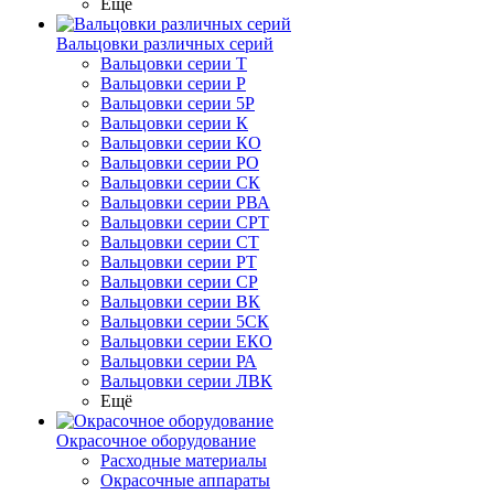
Ещё
Вальцовки различных серий
Вальцовки серии Т
Вальцовки серии Р
Вальцовки серии 5Р
Вальцовки серии К
Вальцовки серии КО
Вальцовки серии РО
Вальцовки серии СК
Вальцовки серии РВА
Вальцовки серии СРТ
Вальцовки серии СТ
Вальцовки серии РТ
Вальцовки серии СР
Вальцовки серии ВК
Вальцовки серии 5СК
Вальцовки серии ЕКО
Вальцовки серии РА
Вальцовки серии ЛВК
Ещё
Окрасочное оборудование
Расходные материалы
Окрасочные аппараты