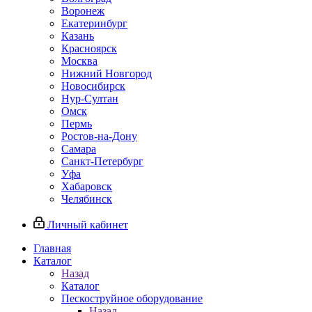
Воронеж
Екатеринбург
Казань
Красноярск
Москва
Нижний Новгород
Новосибирск
Нур-Султан
Омск
Пермь
Ростов-на-Дону
Самара
Санкт-Петербург
Уфа
Хабаровск
Челябинск
Личный кабинет
Главная
Каталог
Назад
Каталог
Пескоструйное оборудование
Назад