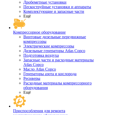
Дробеметные установки
Пескоструйные установки и аппараты
Комплектующие и запасные части
Ещё
Компрессорное оборудование
Винтовые дизельные передвижные
компрессоры
Электрические компрессоры
Дизельные генераторы Atlas Copco
Подготовка воздуха
Запасные части и расходные материалы
Atlas Copco
Масло Atlas Copco
Генераторы азота и кислорода
Ресиверы
Расходные материалы компрессорного
оборудования
Ещё
Приспособления для ремонта