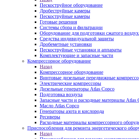
Пескоструйное оборудование
Дробеструйные камеры
Пескоструйные камеры
Готовые решения
Системы сбора и фильтрации
Оборудование для подготовки сжатого воздух
Средства индивидуальной защиты
Дробеметные установки
Пескоструйные установки и аппараты
Комплектующие и запасные части
Компрессорное оборудование
Назад
Компрессорное оборудование
Винтовые дизельные передвижные компресс
Электрические компрессоры
Дизельные генераторы Atlas Copco
Подготовка воздуха
Запасные части и расходные материалы Atlas 
Масло Atlas Copco
Генераторы азота и кислорода
Ресиверы
Расходные материалы компрессорного оборуд
Приспособления для ремонта энергетического обор
Назад