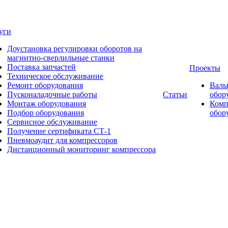
уги
Доустановка регулировки оборотов на
магнитно-сверлильные станки
Поставка запчастей
Проекты
Техническое обслуживание
Ремонт оборудования
Валь
Пусконаладочные работы
Статьи
обор
Монтаж оборудования
Комп
Подбор оборудования
обор
Сервисное обслуживание
Получение сертификата СТ-1
Пневмоаудит для компрессоров
Дистанционный мониторинг компрессора