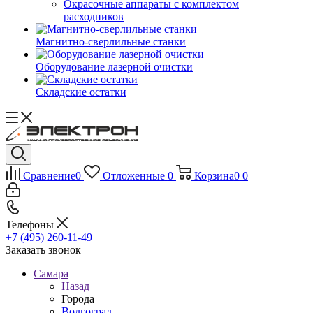
Окрасочные аппараты с комплектом
расходников
Магнитно-сверлильные станки
Оборудование лазерной очистки
Складские остатки
Сравнение
0
Отложенные
0
Корзина
0
0
Телефоны
+7 (495) 260-11-49
Заказать звонок
Самара
Назад
Города
Волгоград