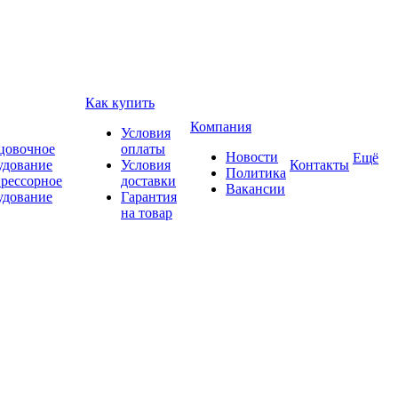
Как купить
Компания
Условия
цовочное
оплаты
Новости
Ещё
удование
Условия
Контакты
Политика
рессорное
доставки
Вакансии
удование
Гарантия
на товар