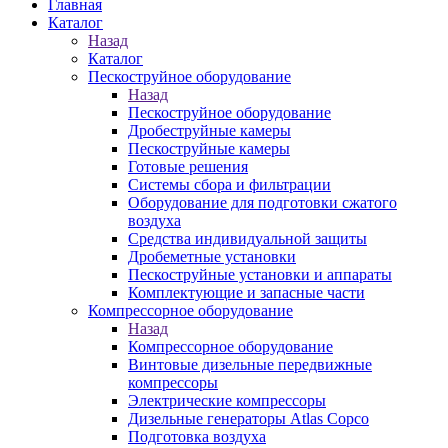
Главная
Каталог
Назад
Каталог
Пескоструйное оборудование
Назад
Пескоструйное оборудование
Дробеструйные камеры
Пескоструйные камеры
Готовые решения
Системы сбора и фильтрации
Оборудование для подготовки сжатого
воздуха
Средства индивидуальной защиты
Дробеметные установки
Пескоструйные установки и аппараты
Комплектующие и запасные части
Компрессорное оборудование
Назад
Компрессорное оборудование
Винтовые дизельные передвижные
компрессоры
Электрические компрессоры
Дизельные генераторы Atlas Copco
Подготовка воздуха