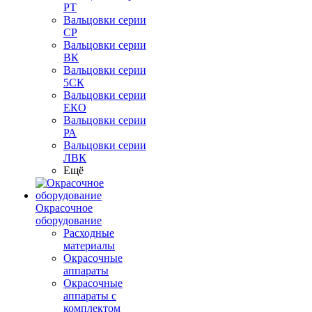
РТ
Вальцовки серии
СР
Вальцовки серии
ВК
Вальцовки серии
5СК
Вальцовки серии
ЕКО
Вальцовки серии
РА
Вальцовки серии
ЛВК
Ещё
Окрасочное
оборудование
Расходные
материалы
Окрасочные
аппараты
Окрасочные
аппараты с
комплектом