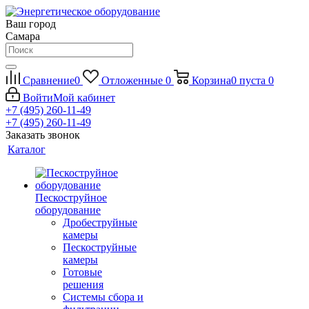
Ваш город
Самара
Сравнение
0
Отложенные
0
Корзина
0
пуста
0
Войти
Мой кабинет
+7 (495) 260-11-49
+7 (495) 260-11-49
Заказать звонок
Каталог
Пескоструйное
оборудование
Дробеструйные
камеры
Пескоструйные
камеры
Готовые
решения
Системы сбора и