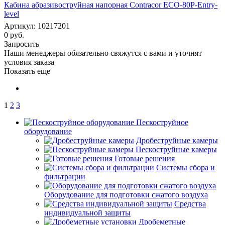
Кабина абразивоструйная напорная Contracor ECO-80P-Entry-
level
Артикул: 10217201
0 руб.
Запросить
Наши менеджеры обязательно свяжутся с вами и уточнят
условия заказа
Показать еще
1
2
3
Пескоструйное
оборудование
Дробеструйные камеры
Пескоструйные камеры
Готовые решения
Системы сбора и
фильтрации
Оборудование для подготовки сжатого воздуха
Средства
индивидуальной защиты
Дробеметные