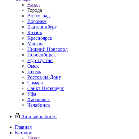
Назад
Города
Волгоград
Воронеж
Екатеринбург
Казань
Красноярск
Москва
Нижний Новгород
Новосибирск
Нур-Султан
Омск
Пермь
Ростов-на-Дону
Самара
Санкт-Петербург
Уфа
Хабаровск
Челябинск
Личный кабинет
Главная
Каталог
Назад