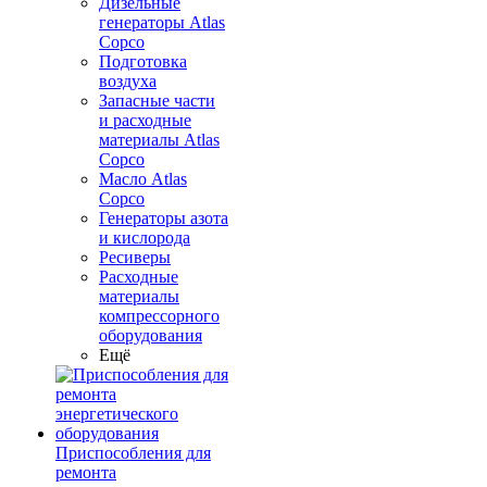
Дизельные
генераторы Atlas
Copco
Подготовка
воздуха
Запасные части
и расходные
материалы Atlas
Copco
Масло Atlas
Copco
Генераторы азота
и кислорода
Ресиверы
Расходные
материалы
компрессорного
оборудования
Ещё
Приспособления для
ремонта