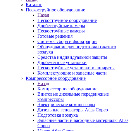
Каталог
Пескоструйное оборудование
Назад
Пескоструйное оборудование
Дробеструйные камеры
Пескоструйные камеры
Готовые решения
Системы сбора и фильтрации
Оборудование для подготовки сжатого
воздуха
Средства индивидуальной защиты
Дробеметные установки
Пескоструйные установки и аппараты
Комплектующие и запасные части
Компрессорное оборудование
Назад
Компрессорное оборудование
Винтовые дизельные передвижные
компрессоры
Электрические компрессоры
Дизельные генераторы Atlas Copco
Подготовка воздуха
Запасные части и расходные материалы Atlas
Copco
Масло Atlas Copco