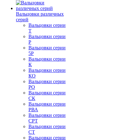
Вальцовки различных
серий
Вальцовки серии
Т
Вальцовки серии
Р
Вальцовки серии
5Р
Вальцовки серии
К
Вальцовки серии
КО
Вальцовки серии
РО
Вальцовки серии
СК
Вальцовки серии
РВА
Вальцовки серии
СРТ
Вальцовки серии
СТ
Вальцовки серии