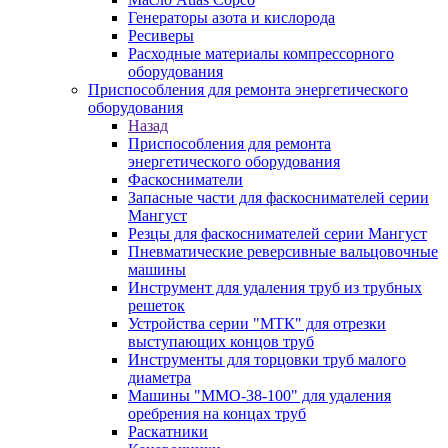
Генераторы азота и кислорода
Ресиверы
Расходные материалы компрессорного
оборудования
Приспособления для ремонта энергетического
оборудования
Назад
Приспособления для ремонта
энергетического оборудования
Фаскосниматели
Запасные части для фаскоснимателей серии
Мангуст
Резцы для фаскоснимателей серии Мангуст
Пневматические реверсивные вальцовочные
машины
Инструмент для удаления труб из трубных
решеток
Устройства серии "МТК" для отрезки
выступающих концов труб
Инструменты для торцовки труб малого
диаметра
Машины "ММО-38-100" для удаления
оребрения на концах труб
Раскатники