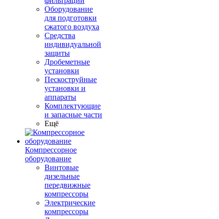
фильтрации
Оборудование
для подготовки
сжатого воздуха
Средства
индивидуальной
защиты
Дробеметные
установки
Пескоструйные
установки и
аппараты
Комплектующие
и запасные части
Ещё
Компрессорное
оборудование
Винтовые
дизельные
передвижные
компрессоры
Электрические
компрессоры