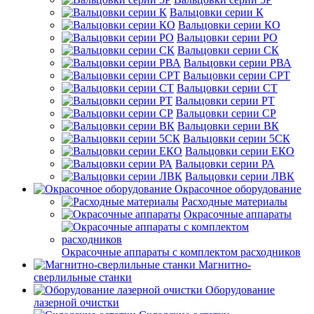
Вальцовки серии К
Вальцовки серии КО
Вальцовки серии РО
Вальцовки серии СК
Вальцовки серии РВА
Вальцовки серии СРТ
Вальцовки серии СТ
Вальцовки серии РТ
Вальцовки серии СР
Вальцовки серии ВК
Вальцовки серии 5СК
Вальцовки серии ЕКО
Вальцовки серии РА
Вальцовки серии ЛВК
Окрасочное оборудование
Расходные материалы
Окрасочные аппараты
Окрасочные аппараты с комплектом расходников
Магнитно-
сверлильные станки
Оборудование
лазерной очистки