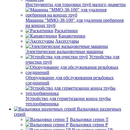
Инструменты для торцовки труб малого диаметра
Машины "ММО-38-100" для удаления оребрения
на концах труб
Раскатники
Канавочники
Аксессуары
Электрические вальцовочные машины
Устройства для
очистки труб
Оборудование для обслуживания резьбовых
соединений
Устройство для герметизации конца трубы
теплообменника
Вальцовки различных
серий
Вальцовки серии Т
Вальцовки серии Р
Вальцовки серии 5Р