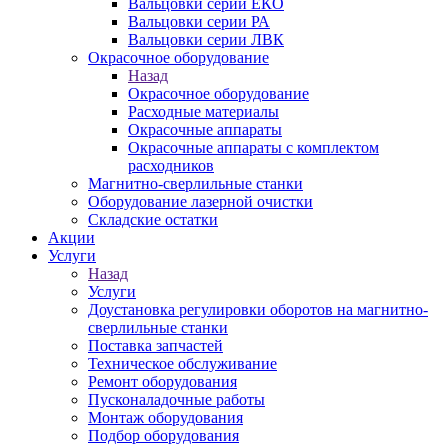
Вальцовки серии ЕКО
Вальцовки серии РА
Вальцовки серии ЛВК
Окрасочное оборудование
Назад
Окрасочное оборудование
Расходные материалы
Окрасочные аппараты
Окрасочные аппараты с комплектом
расходников
Магнитно-сверлильные станки
Оборудование лазерной очистки
Складские остатки
Акции
Услуги
Назад
Услуги
Доустановка регулировки оборотов на магнитно-
сверлильные станки
Поставка запчастей
Техническое обслуживание
Ремонт оборудования
Пусконаладочные работы
Монтаж оборудования
Подбор оборудования