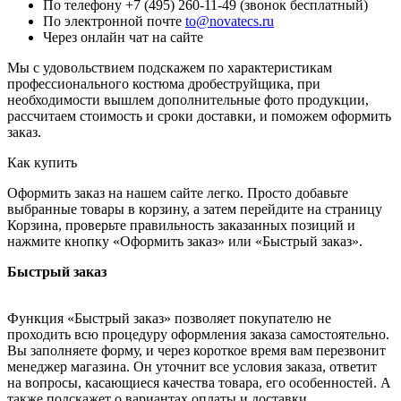
По телефону +7 (495) 260-11-49 (звонок бесплатный)
По электронной почте
to@novatecs.ru
Через онлайн чат на сайте
Мы с удовольствием подскажем по характеристикам
профессионального костюма дробеструйщика, при
необходимости вышлем дополнительные фото продукции,
рассчитаем стоимость и сроки доставки, и поможем оформить
заказ.
Как купить
Оформить заказ на нашем сайте легко. Просто добавьте
выбранные товары в корзину, а затем перейдите на страницу
Корзина, проверьте правильность заказанных позиций и
нажмите кнопку «Оформить заказ» или «Быстрый заказ».
Быстрый заказ
Функция «Быстрый заказ» позволяет покупателю не
проходить всю процедуру оформления заказа самостоятельно.
Вы заполняете форму, и через короткое время вам перезвонит
менеджер магазина. Он уточнит все условия заказа, ответит
на вопросы, касающиеся качества товара, его особенностей. А
также подскажет о вариантах оплаты и доставки.