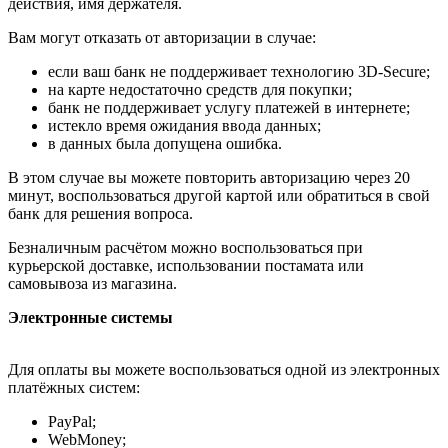
действия, имя держателя.
Вам могут отказать от авторизации в случае:
если ваш банк не поддерживает технологию 3D-Secure;
на карте недостаточно средств для покупки;
банк не поддерживает услугу платежей в интернете;
истекло время ожидания ввода данных;
в данных была допущена ошибка.
В этом случае вы можете повторить авторизацию через 20
минут, воспользоваться другой картой или обратиться в свой
банк для решения вопроса.
Безналичным расчётом можно воспользоваться при
курьерской доставке, использовании постамата или
самовывоза из магазина.
Электронные системы
Для оплаты вы можете воспользоваться одной из электронных
платёжных систем:
PayPal;
WebMoney;