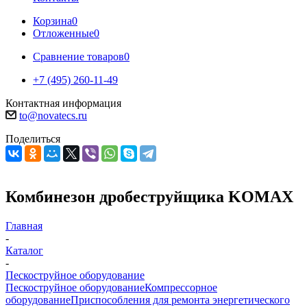
Корзина
0
Отложенные
0
Сравнение товаров
0
+7 (495) 260-11-49
Контактная информация
to@novatecs.ru
Поделиться
Комбинезон дробеструйщика KOMAX
Главная
-
Каталог
-
Пескоструйное оборудование
Пескоструйное оборудование
Компрессорное
оборудование
Приспособления для ремонта энергетического