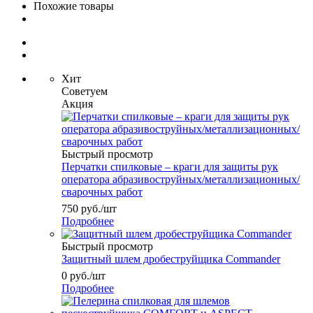
Похожие товары
Хит
Советуем
Акция
Быстрый просмотр
Перчатки спилковые – краги для защиты рук
оператора абразивоструйных/металлизационных/
сварочных работ
750
руб.
/шт
Подробнее
Быстрый просмотр
Защитный шлем дробеструйщика Commander
0
руб.
/шт
Подробнее