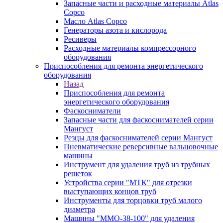
Запасные части и расходные материалы Atlas
Copco
Масло Atlas Copco
Генераторы азота и кислорода
Ресиверы
Расходные материалы компрессорного
оборудования
Приспособления для ремонта энергетического
оборудования
Назад
Приспособления для ремонта
энергетического оборудования
Фаскосниматели
Запасные части для фаскоснимателей серии
Мангуст
Резцы для фаскоснимателей серии Мангуст
Пневматические реверсивные вальцовочные
машины
Инструмент для удаления труб из трубных
решеток
Устройства серии "МТК" для отрезки
выступающих концов труб
Инструменты для торцовки труб малого
диаметра
Машины "ММО-38-100" для удаления