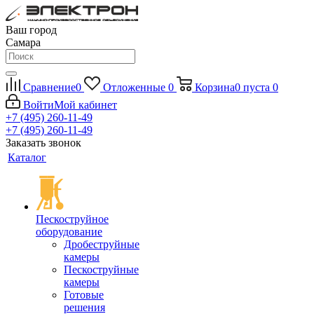
Ваш город
Самара
Сравнение
0
Отложенные
0
Корзина
0
пуста
0
Войти
Мой кабинет
+7 (495) 260-11-49
+7 (495) 260-11-49
Заказать звонок
Каталог
Пескоструйное
оборудование
Дробеструйные
камеры
Пескоструйные
камеры
Готовые
решения