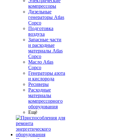
Электрические
компрессоры
Дизельные
генераторы Atlas
Copco
Подготовка
воздуха
Запасные части
и расходные
материалы Atlas
Copco
Масло Atlas
Copco
Генераторы азота
и кислорода
Ресиверы
Расходные
материалы
компрессорного
оборудования
Ещё