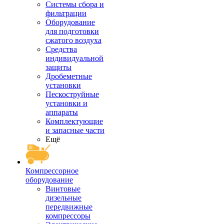
Системы сбора и
фильтрации
Оборудование
для подготовки
сжатого воздуха
Средства
индивидуальной
защиты
Дробеметные
установки
Пескоструйные
установки и
аппараты
Комплектующие
и запасные части
Ещё
Компрессорное
оборудование
Винтовые
дизельные
передвижные
компрессоры