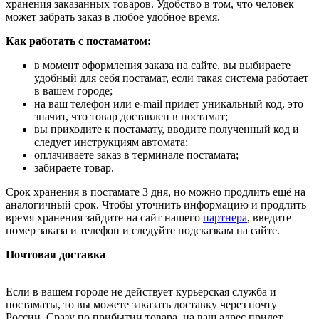
хранения заказанных товаров. Удобство в том, что человек
может забрать заказ в любое удобное время.
Как работать с постаматом:
в момент оформления заказа на сайте, вы выбираете
удобный для себя постамат, если такая система работает
в вашем городе;
на ваш телефон или e-mail придет уникальный код, это
значит, что товар доставлен в постамат;
вы приходите к постамату, вводите полученный код и
следует инструкциям автомата;
оплачиваете заказ в терминале постамата;
забираете товар.
Срок хранения в постамате 3 дня, но можно продлить ещё на
аналогичный срок. Чтобы уточнить информацию и продлить
время хранения зайдите на сайт нашего
партнера
, введите
номер заказа и телефон и следуйте подсказкам на сайте.
Почтовая доставка
Если в вашем городе не действует курьерская служба и
постаматы, то вы можете заказать доставку через почту
России. Сразу по прибытии товара, на ваш адрес придет