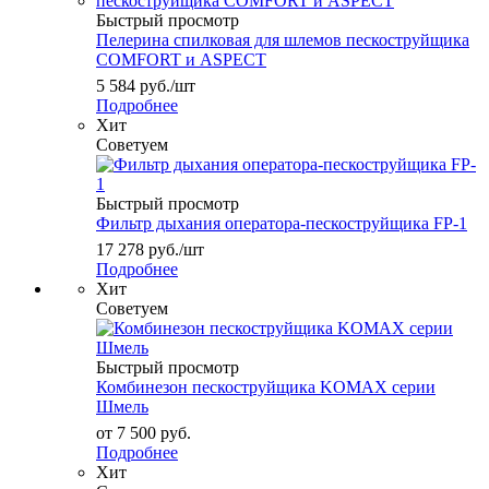
Быстрый просмотр
Пелерина спилковая для шлемов пескоструйщика
COMFORT и ASPECT
5 584
руб.
/шт
Подробнее
Хит
Советуем
Быстрый просмотр
Фильтр дыхания оператора-пескоструйщика FP-1
17 278
руб.
/шт
Подробнее
Хит
Советуем
Быстрый просмотр
Комбинезон пескоструйщика KOMAX серии
Шмель
от
7 500 руб.
Подробнее
Хит