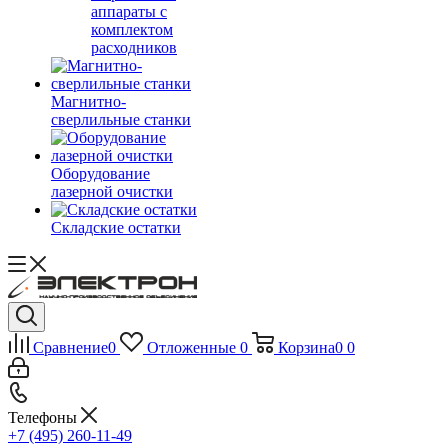
аппараты с
комплектом
расходников
Магнитно-
сверлильные станки
Оборудование
лазерной очистки
Складские остатки
Сравнение
0
Отложенные
0
Корзина
0
0
Телефоны
+7 (495) 260-11-49