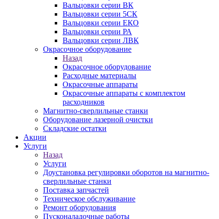
Вальцовки серии ВК
Вальцовки серии 5СК
Вальцовки серии ЕКО
Вальцовки серии РА
Вальцовки серии ЛВК
Окрасочное оборудование
Назад
Окрасочное оборудование
Расходные материалы
Окрасочные аппараты
Окрасочные аппараты с комплектом
расходников
Магнитно-сверлильные станки
Оборудование лазерной очистки
Складские остатки
Акции
Услуги
Назад
Услуги
Доустановка регулировки оборотов на магнитно-
сверлильные станки
Поставка запчастей
Техническое обслуживание
Ремонт оборудования
Пусконаладочные работы