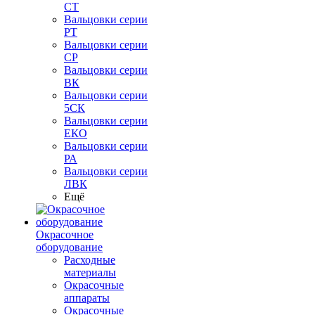
СТ
Вальцовки серии
РТ
Вальцовки серии
СР
Вальцовки серии
ВК
Вальцовки серии
5СК
Вальцовки серии
ЕКО
Вальцовки серии
РА
Вальцовки серии
ЛВК
Ещё
Окрасочное
оборудование
Расходные
материалы
Окрасочные
аппараты
Окрасочные