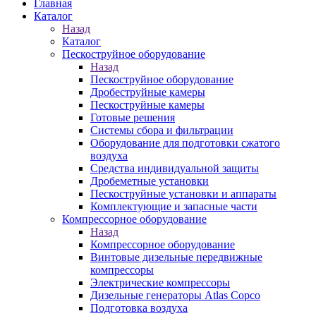
Главная
Каталог
Назад
Каталог
Пескоструйное оборудование
Назад
Пескоструйное оборудование
Дробеструйные камеры
Пескоструйные камеры
Готовые решения
Системы сбора и фильтрации
Оборудование для подготовки сжатого
воздуха
Средства индивидуальной защиты
Дробеметные установки
Пескоструйные установки и аппараты
Комплектующие и запасные части
Компрессорное оборудование
Назад
Компрессорное оборудование
Винтовые дизельные передвижные
компрессоры
Электрические компрессоры
Дизельные генераторы Atlas Copco
Подготовка воздуха