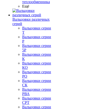
теплообменника
Ещё
Вальцовки различных
серий
Вальцовки серии
Т
Вальцовки серии
Р
Вальцовки серии
5Р
Вальцовки серии
К
Вальцовки серии
КО
Вальцовки серии
РО
Вальцовки серии
СК
Вальцовки серии
РВА
Вальцовки серии
СРТ
Вальцовки серии