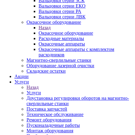
Вальцовки серии 5СК
Вальцовки серии ЕКО
Вальцовки серии РА
Вальцовки серии ЛВК
Окрасочное оборудование
Назад
Окрасочное оборудование
Расходные материалы
Окрасочные аппараты
Окрасочные аппараты с комплектом
расходников
Магнитно-сверлильные станки
Оборудование лазерной очистки
Складские остатки
Акции
Услуги
Назад
Услуги
Доустановка регулировки оборотов на магнитно-
сверлильные станки
Поставка запчастей
Техническое обслуживание
Ремонт оборудования
Пусконаладочные работы
Монтаж оборудования