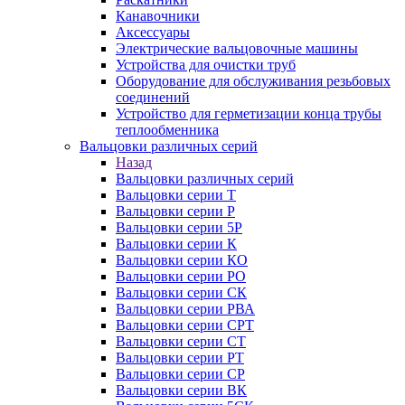
Канавочники
Аксессуары
Электрические вальцовочные машины
Устройства для очистки труб
Оборудование для обслуживания резьбовых
соединений
Устройство для герметизации конца трубы
теплообменника
Вальцовки различных серий
Назад
Вальцовки различных серий
Вальцовки серии Т
Вальцовки серии Р
Вальцовки серии 5Р
Вальцовки серии К
Вальцовки серии КО
Вальцовки серии РО
Вальцовки серии СК
Вальцовки серии РВА
Вальцовки серии СРТ
Вальцовки серии СТ
Вальцовки серии РТ
Вальцовки серии СР
Вальцовки серии ВК