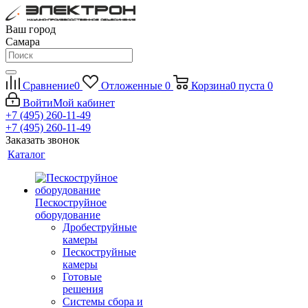
Ваш город
Самара
Сравнение
0
Отложенные
0
Корзина
0
пуста
0
Войти
Мой кабинет
+7 (495) 260-11-49
+7 (495) 260-11-49
Заказать звонок
Каталог
Пескоструйное
оборудование
Дробеструйные
камеры
Пескоструйные
камеры
Готовые
решения
Системы сбора и