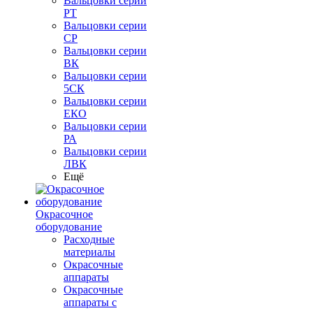
Вальцовки серии
РТ
Вальцовки серии
СР
Вальцовки серии
ВК
Вальцовки серии
5СК
Вальцовки серии
ЕКО
Вальцовки серии
РА
Вальцовки серии
ЛВК
Ещё
Окрасочное
оборудование
Расходные
материалы
Окрасочные
аппараты
Окрасочные
аппараты с