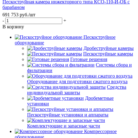
Пескоструйная камера инжекторного типа КСО-110-И-ОБ с
барабаном
691 753
руб.
/шт
-
+
В корзину
Пескоструйное
оборудование
Дробеструйные камеры
Пескоструйные камеры
Готовые решения
Системы сбора и
фильтрации
Оборудование для подготовки сжатого воздуха
Средства
индивидуальной защиты
Дробеметные
установки
Пескоструйные установки и аппараты
Комплектующие и запасные части
Компрессорное
оборудование