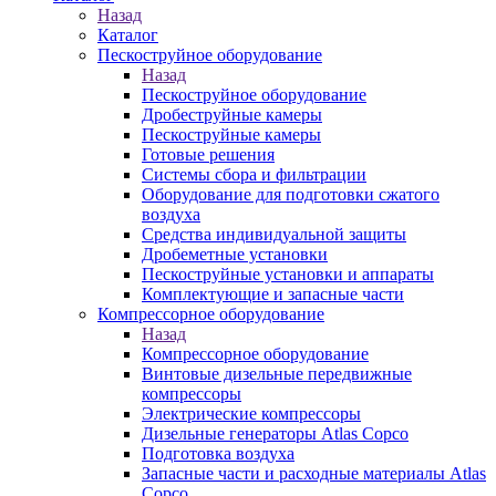
Назад
Каталог
Пескоструйное оборудование
Назад
Пескоструйное оборудование
Дробеструйные камеры
Пескоструйные камеры
Готовые решения
Системы сбора и фильтрации
Оборудование для подготовки сжатого
воздуха
Средства индивидуальной защиты
Дробеметные установки
Пескоструйные установки и аппараты
Комплектующие и запасные части
Компрессорное оборудование
Назад
Компрессорное оборудование
Винтовые дизельные передвижные
компрессоры
Электрические компрессоры
Дизельные генераторы Atlas Copco
Подготовка воздуха
Запасные части и расходные материалы Atlas
Copco