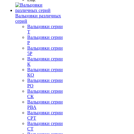
Вальцовки различных
серий
Вальцовки серии
Т
Вальцовки серии
Р
Вальцовки серии
5Р
Вальцовки серии
К
Вальцовки серии
КО
Вальцовки серии
РО
Вальцовки серии
СК
Вальцовки серии
РВА
Вальцовки серии
СРТ
Вальцовки серии
СТ